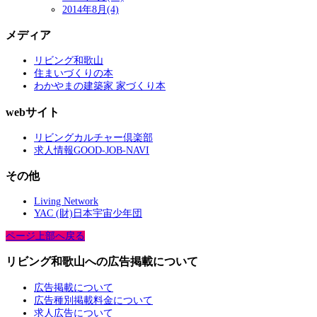
2014年8月(4)
メディア
リビング和歌山
住まいづくりの本
わかやまの建築家 家づくり本
webサイト
リビングカルチャー倶楽部
求人情報GOOD-JOB-NAVI
その他
Living Network
YAC (財)日本宇宙少年団
ページ上部へ戻る
リビング和歌山への広告掲載について
広告掲載について
広告種別掲載料金について
求人広告について