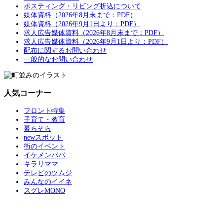
ポスティング・リビング折込について
媒体資料（2026年8月末まで：PDF）
媒体資料（2026年9月1日より：PDF）
求人広告媒体資料（2026年8月末まで：PDF）
求人広告媒体資料（2026年9月1日より：PDF）
配布に関するお問い合わせ
一般的なお問い合わせ
人気コーナー
フロント特集
子育て・教育
暮らそら
newスポット
街のイベント
イケメンパパ
キラリママ
テレビのツムジ
みんなのイイネ
スグレMONO