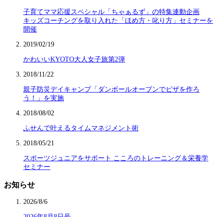
子育てママ応援スペシャル「ちゃぁるず」の特集連動企画
キッズコーチングを取り入れた「ほめ方・叱り方」セミナーを
開催
2019/02/19
かわいいKYOTO大人女子旅第2弾
2018/11/22
親子防災デイキャンプ「ダンボールオーブンでピザを作ろ
う！」を実施
2018/08/02
ふせんで叶えるタイムマネジメント術
2018/05/21
スポーツジュニアをサポート こころのトレーニング＆栄養学
セミナー
お知らせ
2026/8/6
2026年8月8日号