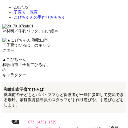
2017/1/5
子育て・教育
こぴちゃんの手作りおもちゃ
≪材料／牛乳パック、白い紙≫
▲こぴちゃん
和歌山市「子育てひろば」
の
キャラクター
和歌山市子育てひろば
就園前の子どもとパパ・ママなど保護者が一緒に参加して交流でき
る場所。家庭教育指導員のスタッフが手作り遊びや、手遊びなどを
します。
電話
073（435）1329