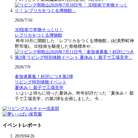
2026/7/16
3D技術で本物そっくり！
レプリカをつくる博物館
昨年10月に開館した「レプリカをつくる博物館」(紀美野町神
野市場)。3D技術を駆使した骨格標本や…
2026/7/9
参加者募集！好評につき第2弾
リビング特別体験イベント
夏休み！ 親子で工場見学
いよいよ待ちに待った夏休み。昨年好評だった「夏休み！ 親
子で工場見学」の第2弾を企画しました。今…
イベントレポート
2019/04/26