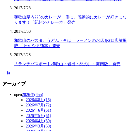
2017/7/28
和歌山県内225のカレーが一冊に。感動的にカレーが好きにな
ります！「紀州のカレー本」発売
2017/3/30
和歌山のパスタ、うどん・そば、ラーメンのお店を213店舗掲
載 「わかやま麺本」発売
2017/2/28
「ランチパスポート和歌山・岩出・紀の川・海南版」発売
一覧
アーカイブ
open
2026年(455)
2026年8月(16)
2026年7月(72)
2026年6月(61)
2026年5月(61)
2026年4月(60)
2026年3月(60)