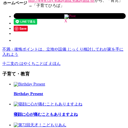
http://www.city.wakayama.wakayama.jp/
から、「育児」
ホームページ
→「子育てひろば」
Post
Save
不満・後悔ポイントは、立地や設備 じっくり検討してわが家を手に
入れよう
十二支の はやくちことば えほん
子育て・教育
Birthday Present
寝顔に心が痛むこともありますよね