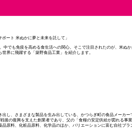
。中でも免疫を高める食生活への関心。そこで注目されたのが、米ぬか
ら世界に飛躍する「築野食品工業」を紹介します。
き出し、さまざまな製品を生み出している、かつらぎ町の食品メーカー
。戦後の復興を支えた創業者であり、父の「食糧の安定供給が図れる事
薬品原料、化粧品原料、化学品のほか、バリエーションに富む自社ブラ