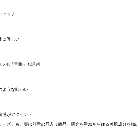
トマッチ
体に優しい
コラボ「宝梅」も評判
のような味わい
食感がアクセント
リーズ」も、実は熱意の肝入り商品。研究を重ねあらゆる美肌成分を抽