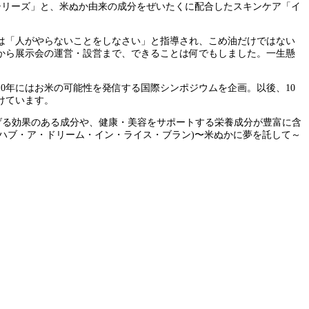
油シリーズ」と、米ぬか由来の成分をぜいたくに配合したスキンケア「イ
は「人がやらないことをしなさい」と指導され、こめ油だけではない
から展示会の運営・設営まで、できることは何でもしました。一生懸
0年にはお米の可能性を発信する国際シンポジウムを企画。以後、10
けています。
げる効果のある成分や、健康・美容をサポートする栄養成分が豊富に含
. (ウィ・ハブ・ア・ドリーム・イン・ライス・ブラン)〜米ぬかに夢を託して～