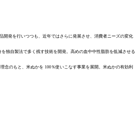
商品開発を行いつつも、近年ではさらに発展させ、消費者ニーズの変化
分を独自製法で多く残す技術を開発。高めの血中中性脂肪を低減させる
念のもと、米ぬかを 100％使いこなす事業を展開。米ぬかの有効利