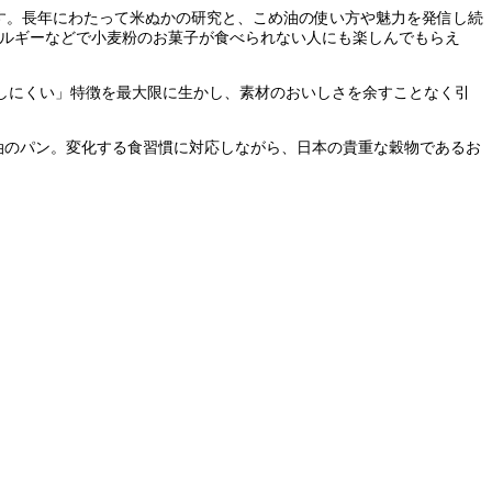
」です。長年にわたって米ぬかの研究と、こめ油の使い方や魅力を発信し続
レルギーなどで小麦粉のお菓子が食べられない人にも楽しんでもらえ
しにくい」特徴を最大限に生かし、素材のおいしさを余すことなく引
油のパン。変化する食習慣に対応しながら、日本の貴重な穀物であるお