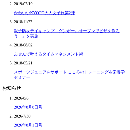
2019/02/19
かわいいKYOTO大人女子旅第2弾
2018/11/22
親子防災デイキャンプ「ダンボールオーブンでピザを作ろ
う！」を実施
2018/08/02
ふせんで叶えるタイムマネジメント術
2018/05/21
スポーツジュニアをサポート こころのトレーニング＆栄養学
セミナー
お知らせ
2026/8/6
2026年8月8日号
2026/7/30
2026年8月1日号