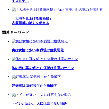
イズミヤ…
「大地を見上げる映画祭」
古座川町の魅力を伝える
関連キーワード
実は女性に多い痔 我慢は症状悪化
体の声に耳を傾けて 症状は注意のサイン
妊娠率は 30代後半から急降下
トイレが近い… 人には言えない悩み