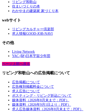
リビング和歌山
住まいづくりの本
わかやまの建築家 家づくり本
webサイト
リビングカルチャー倶楽部
求人情報GOOD-JOB-NAVI
その他
Living Network
YAC (財)日本宇宙少年団
ページ上部へ戻る
リビング和歌山への広告掲載について
広告掲載について
広告種別掲載料金について
求人広告について
ポスティング・リビング折込について
媒体資料（2026年8月末まで：PDF）
媒体資料（2026年9月1日より：PDF）
求人広告媒体資料（2026年8月末まで：PDF）