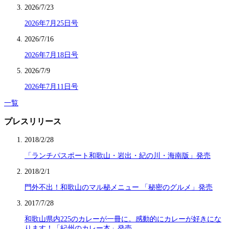
2026/7/23
2026年7月25日号
2026/7/16
2026年7月18日号
2026/7/9
2026年7月11日号
一覧
プレスリリース
2018/2/28
「ランチパスポート和歌山・岩出・紀の川・海南版」発売
2018/2/1
門外不出！和歌山のマル秘メニュー 「秘密のグルメ」発売
2017/7/28
和歌山県内225のカレーが一冊に。感動的にカレーが好きにな
ります！「紀州のカレー本」発売