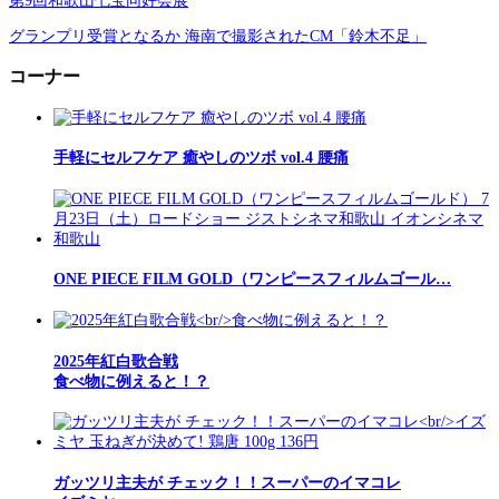
第9回和歌山七宝同好会展
グランプリ受賞となるか 海南で撮影されたCM「鈴木不足」
コーナー
手軽にセルフケア 癒やしのツボ vol.4 腰痛
ONE PIECE FILM GOLD（ワンピースフィルムゴール…
2025年紅白歌合戦
食べ物に例えると！？
ガッツリ主夫が チェック！！スーパーのイマコレ