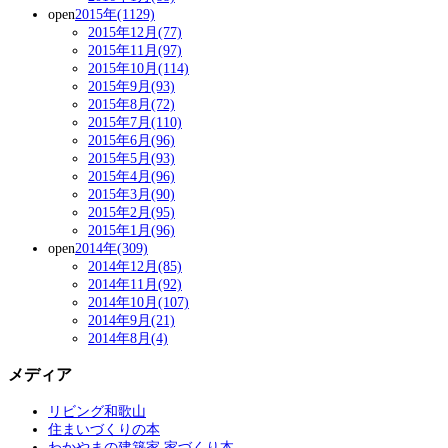
open
2015年(1129)
2015年12月(77)
2015年11月(97)
2015年10月(114)
2015年9月(93)
2015年8月(72)
2015年7月(110)
2015年6月(96)
2015年5月(93)
2015年4月(96)
2015年3月(90)
2015年2月(95)
2015年1月(96)
open
2014年(309)
2014年12月(85)
2014年11月(92)
2014年10月(107)
2014年9月(21)
2014年8月(4)
メディア
リビング和歌山
住まいづくりの本
わかやまの建築家 家づくり本