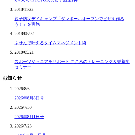
かわいいKYOTO大人女子旅第2弾
2018/11/22
親子防災デイキャンプ「ダンボールオーブンでピザを作ろ
う！」を実施
2018/08/02
ふせんで叶えるタイムマネジメント術
2018/05/21
スポーツジュニアをサポート こころのトレーニング＆栄養学
セミナー
お知らせ
2026/8/6
2026年8月8日号
2026/7/30
2026年8月1日号
2026/7/23