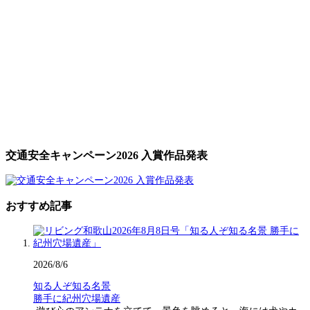
交通安全キャンペーン2026 入賞作品発表
おすすめ記事
2026/8/6
知る人ぞ知る名景
勝手に紀州穴場遺産