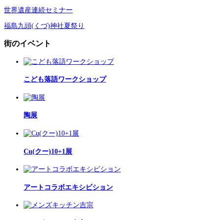
世界遺産連続セミナー
福島九頭(くづ)神社夏祭り
街のイベント
こども落語ワークショップ
陶展
Cu(クー)10+1展
アートコラボエキシビション