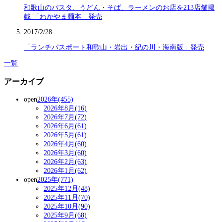
和歌山のパスタ、うどん・そば、ラーメンのお店を213店舗掲
載 「わかやま麺本」発売
2017/2/28
「ランチパスポート和歌山・岩出・紀の川・海南版」発売
一覧
アーカイブ
open
2026年(455)
2026年8月(16)
2026年7月(72)
2026年6月(61)
2026年5月(61)
2026年4月(60)
2026年3月(60)
2026年2月(63)
2026年1月(62)
open
2025年(771)
2025年12月(48)
2025年11月(70)
2025年10月(90)
2025年9月(68)