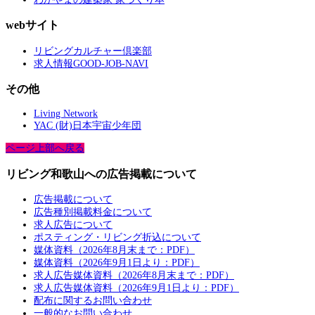
webサイト
リビングカルチャー倶楽部
求人情報GOOD-JOB-NAVI
その他
Living Network
YAC (財)日本宇宙少年団
ページ上部へ戻る
リビング和歌山への広告掲載について
広告掲載について
広告種別掲載料金について
求人広告について
ポスティング・リビング折込について
媒体資料（2026年8月末まで：PDF）
媒体資料（2026年9月1日より：PDF）
求人広告媒体資料（2026年8月末まで：PDF）
求人広告媒体資料（2026年9月1日より：PDF）
配布に関するお問い合わせ
一般的なお問い合わせ