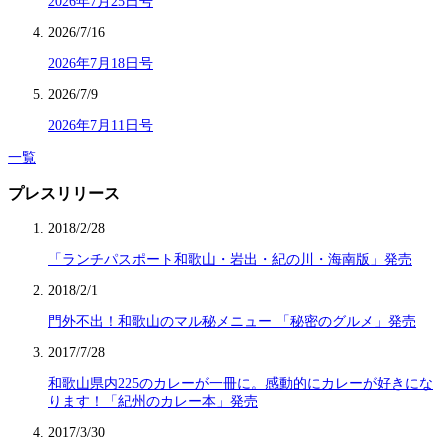
2026年7月25日号
2026/7/16
2026年7月18日号
2026/7/9
2026年7月11日号
一覧
プレスリリース
2018/2/28
「ランチパスポート和歌山・岩出・紀の川・海南版」発売
2018/2/1
門外不出！和歌山のマル秘メニュー 「秘密のグルメ」発売
2017/7/28
和歌山県内225のカレーが一冊に。感動的にカレーが好きにな
ります！「紀州のカレー本」発売
2017/3/30