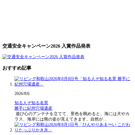
交通安全キャンペーン2026 入賞作品発表
おすすめ記事
2026/8/6
知る人ぞ知る名景
勝手に紀州穴場遺産
遊び心のアンテナを立てて、景色を眺めると、海には犬やカ
ラス、海岸には熊の姿が見えてきます。自然が…