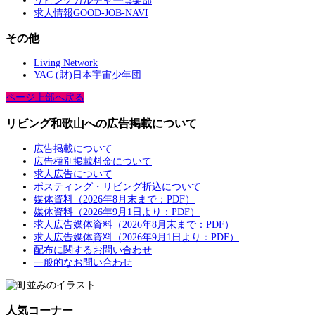
リビングカルチャー倶楽部
求人情報GOOD-JOB-NAVI
その他
Living Network
YAC (財)日本宇宙少年団
ページ上部へ戻る
リビング和歌山への広告掲載について
広告掲載について
広告種別掲載料金について
求人広告について
ポスティング・リビング折込について
媒体資料（2026年8月末まで：PDF）
媒体資料（2026年9月1日より：PDF）
求人広告媒体資料（2026年8月末まで：PDF）
求人広告媒体資料（2026年9月1日より：PDF）
配布に関するお問い合わせ
一般的なお問い合わせ
人気コーナー