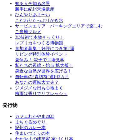
知る人ぞ知る名景
勝手に紀州穴場遺産
ひんやりあま〜い
こだわりたっぷりかき氷
サービスエリア・パーキングエリアで楽しむ
ご当地グルメ
3D技術で本物そっくり！
レプリカをつくる博物館
参加者募集！好評につき第2弾
リビング特別体験イベント
夏休み！ 親子で工場見学
私たちの視線・始点 拡大版！
身近な自然が世界を広げる！
自転車の“青切符”運用3カ月
あなたの運転大丈夫？
ジメジメな日も心地よく
梅雨は香りでリフレッシュ
発行物
カフェわかやま2023
まちぐるめぐり
紀州のカレー本
住まいづくりの本
わかやまの建築家 家づくり本