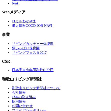
Nest
Webメディア
ロカルわかやま
求人情報GOOD-JOB-NAVI
事業
リビングカルチャー倶楽部
夢いっぱい保育園
リビングフェスタ2017
CSR
日本宇宙少年団和歌山分団
和歌山リビング新聞社
和歌山リビング新聞社について
会社情報
CSRの取り組み
採用情報
お問い合わせ
プライバシーポリシー