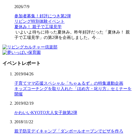
2026/7/9
参加者募集！好評につき第2弾
リビング特別体験イベント
夏休み！ 親子で工場見学
いよいよ待ちに待った夏休み。昨年好評だった「夏休み！ 親
子で工場見学」の第2弾を企画しました。今…
イベントレポート
2019/04/26
子育てママ応援スペシャル「ちゃぁるず」の特集連動企画
キッズコーチングを取り入れた「ほめ方・叱り方」セミナーを
開催
2019/02/19
かわいいKYOTO大人女子旅第2弾
2018/11/22
親子防災デイキャンプ「ダンボールオーブンでピザを作ろ