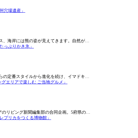
ス、海岸には熊の姿が見えてきます。自然が…
らの定番スタイルから進化を続け、イマドキ…
アのリビング新聞編集部の合同企画。5府県の…