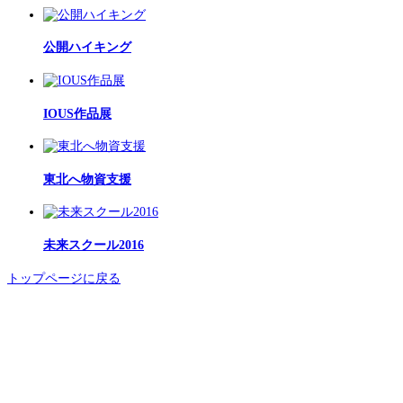
公開ハイキング
IOUS作品展
東北へ物資支援
未来スクール2016
トップページに戻る