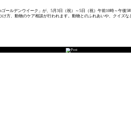
ゴールデンウイーク」が、5月3日（祝）～5日（祝）午前10時～午後5
のしつけ方、動物のケア相談が行われます。動物とのふれあいや、クイズ
Post