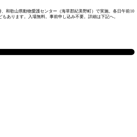
時、和歌山県動物愛護センター（海草郡紀美野町）で実施。各日午前10
などもあります。入場無料。事前申し込み不要。詳細は下記へ。