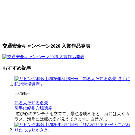
交通安全キャンペーン2026 入賞作品発表
おすすめ記事
2026/8/6
知る人ぞ知る名景
勝手に紀州穴場遺産
遊び心のアンテナを立てて、景色を眺めると、海には犬やカ
ラス、海岸には熊の姿が見えてきます。自然が…