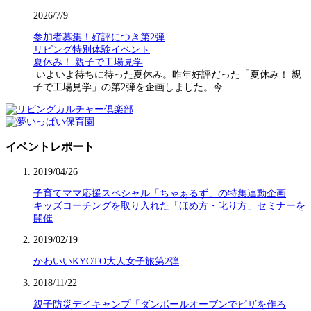
2026/7/9
参加者募集！好評につき第2弾
リビング特別体験イベント
夏休み！ 親子で工場見学
いよいよ待ちに待った夏休み。昨年好評だった「夏休み！ 親
子で工場見学」の第2弾を企画しました。今…
イベントレポート
2019/04/26
子育てママ応援スペシャル「ちゃぁるず」の特集連動企画
キッズコーチングを取り入れた「ほめ方・叱り方」セミナーを
開催
2019/02/19
かわいいKYOTO大人女子旅第2弾
2018/11/22
親子防災デイキャンプ「ダンボールオーブンでピザを作ろ