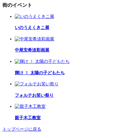
街のイベント
いのうえくきこ展
中尾安希淡彩画展
輝け ！ 太陽の子どもたち
フォルテお笑い祭り
親子木工教室
トップページに戻る