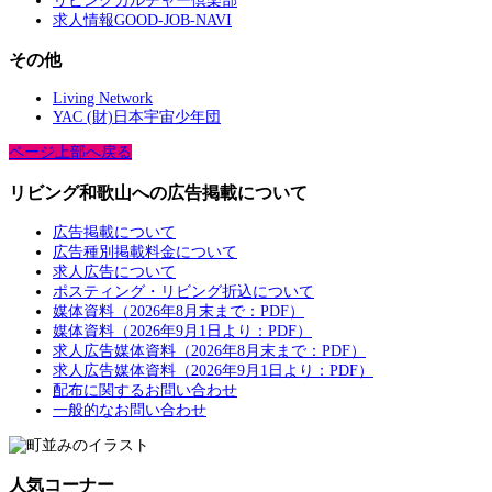
リビングカルチャー倶楽部
求人情報GOOD-JOB-NAVI
その他
Living Network
YAC (財)日本宇宙少年団
ページ上部へ戻る
リビング和歌山への広告掲載について
広告掲載について
広告種別掲載料金について
求人広告について
ポスティング・リビング折込について
媒体資料（2026年8月末まで：PDF）
媒体資料（2026年9月1日より：PDF）
求人広告媒体資料（2026年8月末まで：PDF）
求人広告媒体資料（2026年9月1日より：PDF）
配布に関するお問い合わせ
一般的なお問い合わせ
人気コーナー