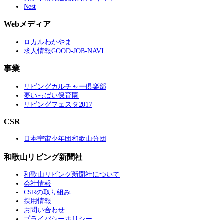
Nest
Webメディア
ロカルわかやま
求人情報GOOD-JOB-NAVI
事業
リビングカルチャー倶楽部
夢いっぱい保育園
リビングフェスタ2017
CSR
日本宇宙少年団和歌山分団
和歌山リビング新聞社
和歌山リビング新聞社について
会社情報
CSRの取り組み
採用情報
お問い合わせ
プライバシーポリシー