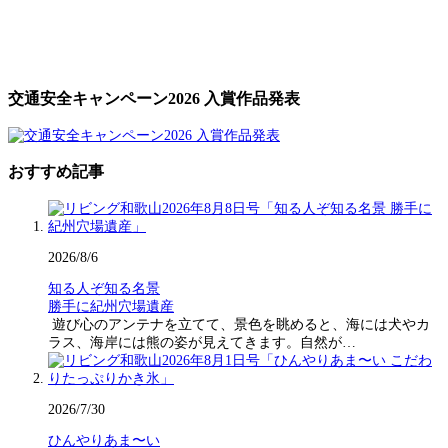
交通安全キャンペーン2026 入賞作品発表
おすすめ記事
2026/8/6
知る人ぞ知る名景
勝手に紀州穴場遺産
遊び心のアンテナを立てて、景色を眺めると、海には犬やカ
ラス、海岸には熊の姿が見えてきます。自然が…
2026/7/30
ひんやりあま〜い