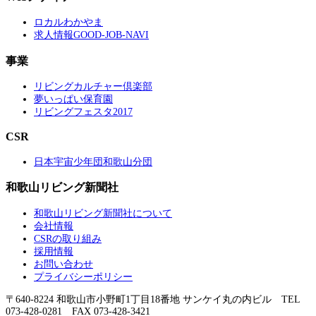
ロカルわかやま
求人情報GOOD-JOB-NAVI
事業
リビングカルチャー倶楽部
夢いっぱい保育園
リビングフェスタ2017
CSR
日本宇宙少年団和歌山分団
和歌山リビング新聞社
和歌山リビング新聞社について
会社情報
CSRの取り組み
採用情報
お問い合わせ
プライバシーポリシー
〒640-8224 和歌山市小野町1丁目18番地 サンケイ丸の内ビル TEL
073-428-0281 FAX 073-428-3421