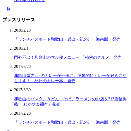
一覧
プレスリリース
2018/2/28
「ランチパスポート和歌山・岩出・紀の川・海南版」発売
2018/2/1
門外不出！和歌山のマル秘メニュー 「秘密のグルメ」発売
2017/7/28
和歌山県内225のカレーが一冊に。感動的にカレーが好きにな
ります！「紀州のカレー本」発売
2017/3/30
和歌山のパスタ、うどん・そば、ラーメンのお店を213店舗掲
載 「わかやま麺本」発売
2017/2/28
「ランチパスポート和歌山・岩出・紀の川・海南版」発売