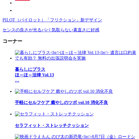
PILOT（パイロット）「フリクション」新デザイン
センスの良さが光るパパ 気取らない素直さに好感
コーナー
暮らしにプラス
ほ～ほ～法律 Vol.13
…
手軽にセルフケア 癒やしのツボ vol.10 消化不良
セラフィット・ストレッチクッション