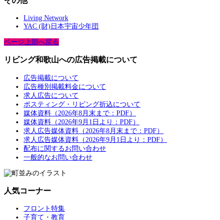
その他
Living Network
YAC (財)日本宇宙少年団
ページ上部へ戻る
リビング和歌山への広告掲載について
広告掲載について
広告種別掲載料金について
求人広告について
ポスティング・リビング折込について
媒体資料（2026年8月末まで：PDF）
媒体資料（2026年9月1日より：PDF）
求人広告媒体資料（2026年8月末まで：PDF）
求人広告媒体資料（2026年9月1日より：PDF）
配布に関するお問い合わせ
一般的なお問い合わせ
人気コーナー
フロント特集
子育て・教育