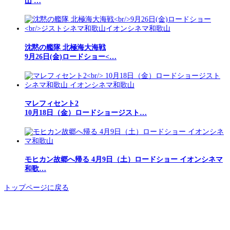
山 …
沈黙の艦隊 北極海大海戦
9月26日(金)ロードショー<…
マレフィセント2
10月18日（金）ロードショージスト…
モヒカン故郷へ帰る 4月9日（土）ロードショー イオンシネマ
和歌…
トップページに戻る