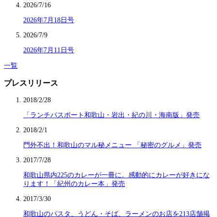
2026/7/16
2026年7月18日号
2026/7/9
2026年7月11日号
一覧
プレスリリース
2018/2/28
「ランチパスポート和歌山・岩出・紀の川・海南版」発売
2018/2/1
門外不出！和歌山のマル秘メニュー 「秘密のグルメ」発売
2017/7/28
和歌山県内225のカレーが一冊に。感動的にカレーが好きにな
ります！「紀州のカレー本」発売
2017/3/30
和歌山のパスタ、うどん・そば、ラーメンのお店を213店舗掲