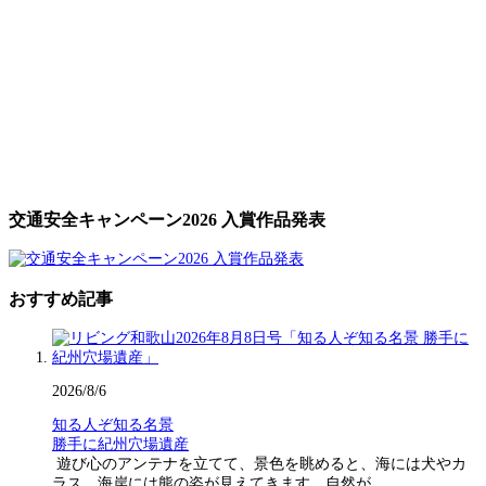
交通安全キャンペーン2026 入賞作品発表
おすすめ記事
2026/8/6
知る人ぞ知る名景
勝手に紀州穴場遺産
遊び心のアンテナを立てて、景色を眺めると、海には犬やカ
ラス、海岸には熊の姿が見えてきます。自然が…