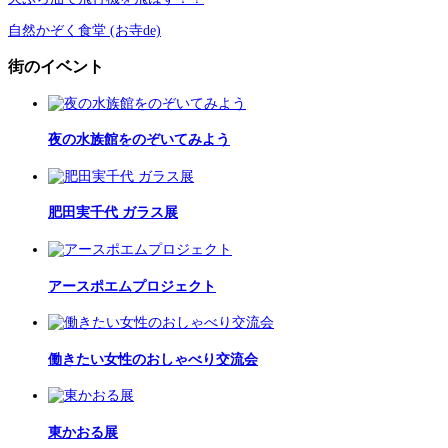
自然かぞく食堂 (お寺de)
街のイベント
夜の水族館をのぞいてみよう
肥田実千代 ガラス展
アースポエムプロジェクト
働きたい女性のおしゃべり交流会
東かおる展