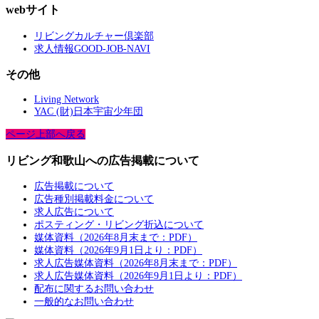
webサイト
リビングカルチャー倶楽部
求人情報GOOD-JOB-NAVI
その他
Living Network
YAC (財)日本宇宙少年団
ページ上部へ戻る
リビング和歌山への広告掲載について
広告掲載について
広告種別掲載料金について
求人広告について
ポスティング・リビング折込について
媒体資料（2026年8月末まで：PDF）
媒体資料（2026年9月1日より：PDF）
求人広告媒体資料（2026年8月末まで：PDF）
求人広告媒体資料（2026年9月1日より：PDF）
配布に関するお問い合わせ
一般的なお問い合わせ