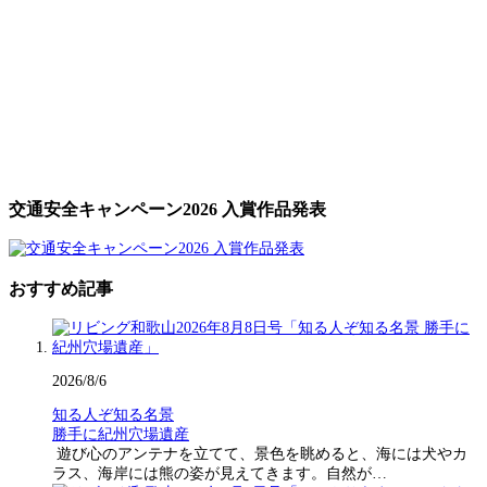
交通安全キャンペーン2026 入賞作品発表
おすすめ記事
2026/8/6
知る人ぞ知る名景
勝手に紀州穴場遺産
遊び心のアンテナを立てて、景色を眺めると、海には犬やカ
ラス、海岸には熊の姿が見えてきます。自然が…