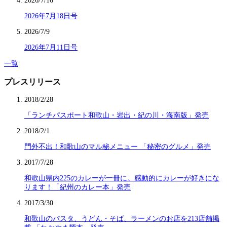
2026/7/16
2026年7月18日号
2026/7/9
2026年7月11日号
一覧
プレスリリース
2018/2/28
「ランチパスポート和歌山・岩出・紀の川・海南版」発売
2018/2/1
門外不出！和歌山のマル秘メニュー 「秘密のグルメ」発売
2017/7/28
和歌山県内225のカレーが一冊に。感動的にカレーが好きにな
ります！「紀州のカレー本」発売
2017/3/30
和歌山のパスタ、うどん・そば、ラーメンのお店を213店舗掲