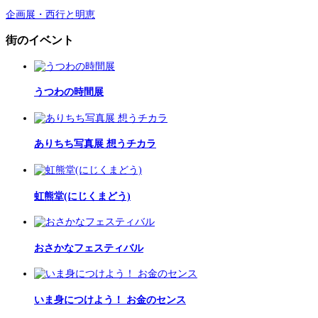
企画展・西行と明恵
街のイベント
うつわの時間展
ありちち写真展 想うチカラ
虹熊堂(にじくまどう)
おさかなフェスティバル
いま身につけよう！ お金のセンス