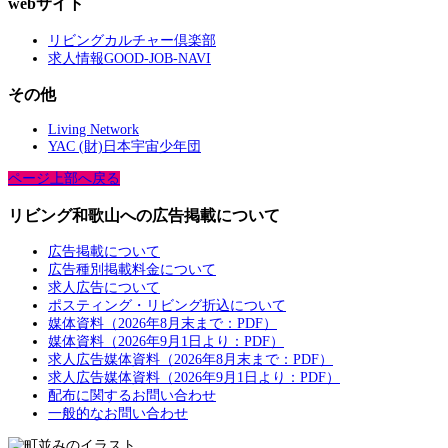
webサイト
リビングカルチャー倶楽部
求人情報GOOD-JOB-NAVI
その他
Living Network
YAC (財)日本宇宙少年団
ページ上部へ戻る
リビング和歌山への広告掲載について
広告掲載について
広告種別掲載料金について
求人広告について
ポスティング・リビング折込について
媒体資料（2026年8月末まで：PDF）
媒体資料（2026年9月1日より：PDF）
求人広告媒体資料（2026年8月末まで：PDF）
求人広告媒体資料（2026年9月1日より：PDF）
配布に関するお問い合わせ
一般的なお問い合わせ