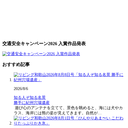
交通安全キャンペーン2026 入賞作品発表
おすすめ記事
2026/8/6
知る人ぞ知る名景
勝手に紀州穴場遺産
遊び心のアンテナを立てて、景色を眺めると、海には犬やカ
ラス、海岸には熊の姿が見えてきます。自然が…