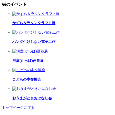
街のイベント
かずら＆ラタンクラフト展
ハンダ付けしない電子工作
河童(かっぱ)画巻展
こどもの本交換会
おうまがどきおはなし会
トップページに戻る