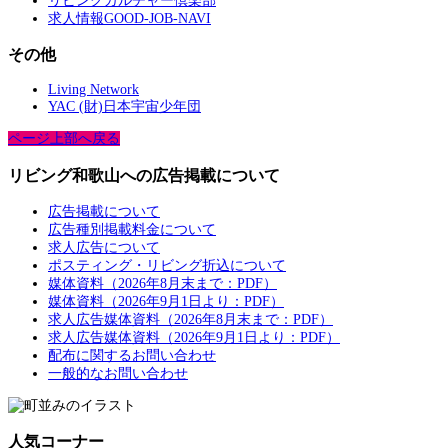
リビングカルチャー倶楽部
求人情報GOOD-JOB-NAVI
その他
Living Network
YAC (財)日本宇宙少年団
ページ上部へ戻る
リビング和歌山への広告掲載について
広告掲載について
広告種別掲載料金について
求人広告について
ポスティング・リビング折込について
媒体資料（2026年8月末まで：PDF）
媒体資料（2026年9月1日より：PDF）
求人広告媒体資料（2026年8月末まで：PDF）
求人広告媒体資料（2026年9月1日より：PDF）
配布に関するお問い合わせ
一般的なお問い合わせ
人気コーナー