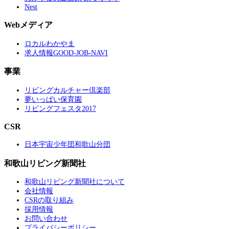
Nest
Webメディア
ロカルわかやま
求人情報GOOD-JOB-NAVI
事業
リビングカルチャー倶楽部
夢いっぱい保育園
リビングフェスタ2017
CSR
日本宇宙少年団和歌山分団
和歌山リビング新聞社
和歌山リビング新聞社について
会社情報
CSRの取り組み
採用情報
お問い合わせ
プライバシーポリシー