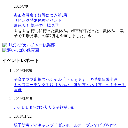
2026/7/9
参加者募集！好評につき第2弾
リビング特別体験イベント
夏休み！ 親子で工場見学
いよいよ待ちに待った夏休み。昨年好評だった「夏休み！ 親
子で工場見学」の第2弾を企画しました。今…
イベントレポート
2019/04/26
子育てママ応援スペシャル「ちゃぁるず」の特集連動企画
キッズコーチングを取り入れた「ほめ方・叱り方」セミナーを
開催
2019/02/19
かわいいKYOTO大人女子旅第2弾
2018/11/22
親子防災デイキャンプ「ダンボールオーブンでピザを作ろ