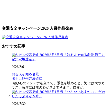
交通安全キャンペーン2026 入賞作品発表
おすすめ記事
2026/8/6
知る人ぞ知る名景
勝手に紀州穴場遺産
遊び心のアンテナを立てて、景色を眺めると、海には犬やカ
ラス、海岸には熊の姿が見えてきます。自然が…
2026/7/30