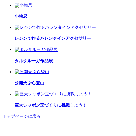
小梅忌
レジンで作るバレンタインアクセサリー
タルタルーガ作品展
公開天ぷら登山
巨大シャボン玉づくりに挑戦しよう！
トップページに戻る