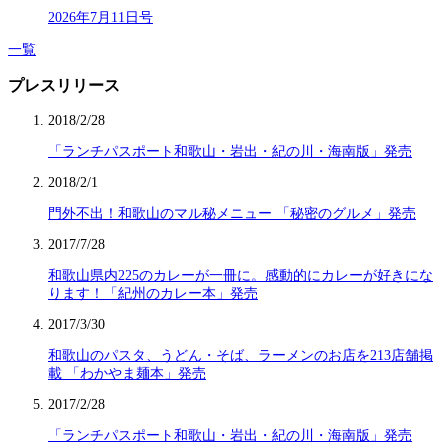
2026年7月11日号
一覧
プレスリリース
2018/2/28
「ランチパスポート和歌山・岩出・紀の川・海南版」発売
2018/2/1
門外不出！和歌山のマル秘メニュー 「秘密のグルメ」発売
2017/7/28
和歌山県内225のカレーが一冊に。感動的にカレーが好きにな
ります！「紀州のカレー本」発売
2017/3/30
和歌山のパスタ、うどん・そば、ラーメンのお店を213店舗掲
載 「わかやま麺本」発売
2017/2/28
「ランチパスポート和歌山・岩出・紀の川・海南版」発売