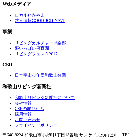
Webメディア
ロカルわかやま
求人情報GOOD-JOB-NAVI
事業
リビングカルチャー倶楽部
夢いっぱい保育園
リビングフェスタ2017
CSR
日本宇宙少年団和歌山分団
和歌山リビング新聞社
和歌山リビング新聞社について
会社情報
CSRの取り組み
採用情報
お問い合わせ
プライバシーポリシー
〒640-8224 和歌山市小野町1丁目18番地 サンケイ丸の内ビル TEL