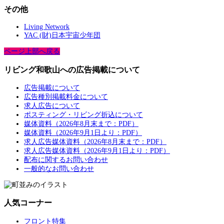
その他
Living Network
YAC (財)日本宇宙少年団
ページ上部へ戻る
リビング和歌山への広告掲載について
広告掲載について
広告種別掲載料金について
求人広告について
ポスティング・リビング折込について
媒体資料（2026年8月末まで：PDF）
媒体資料（2026年9月1日より：PDF）
求人広告媒体資料（2026年8月末まで：PDF）
求人広告媒体資料（2026年9月1日より：PDF）
配布に関するお問い合わせ
一般的なお問い合わせ
人気コーナー
フロント特集