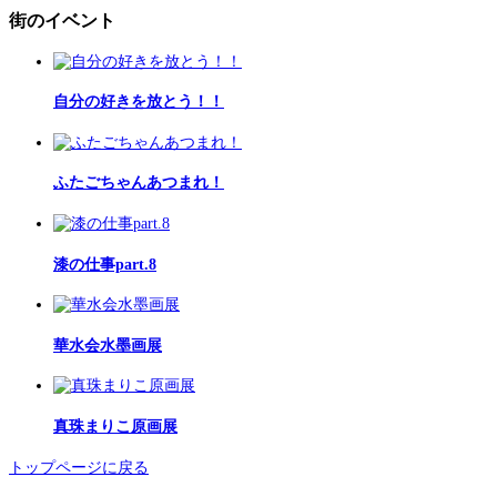
街のイベント
自分の好きを放とう！！
ふたごちゃんあつまれ！
漆の仕事part.8
華水会水墨画展
真珠まりこ原画展
トップページに戻る