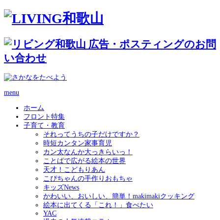
menu
ホーム
フロント特集
子育て・教育
それってうちの子だけですか？
時短カンタン家事育児
カン太なんか大っきらいっ！
ことばで広がる絵本の世界
天才！こどもりあん
こぴちゃんの手作りおもちゃ
キッズNews
かわいい、おいしい、簡単！makimakiクッキング
絵本に出てくる「これ！」食べたい
YAC