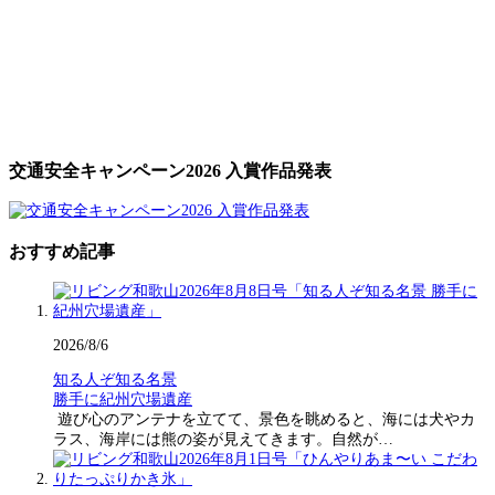
交通安全キャンペーン2026 入賞作品発表
おすすめ記事
2026/8/6
知る人ぞ知る名景
勝手に紀州穴場遺産
遊び心のアンテナを立てて、景色を眺めると、海には犬やカ
ラス、海岸には熊の姿が見えてきます。自然が…