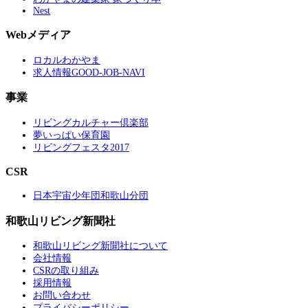
Nest
Webメディア
ロカルわかやま
求人情報GOOD-JOB-NAVI
事業
リビングカルチャー倶楽部
夢いっぱい保育園
リビングフェスタ2017
CSR
日本宇宙少年団和歌山分団
和歌山リビング新聞社
和歌山リビング新聞社について
会社情報
CSRの取り組み
採用情報
お問い合わせ
プライバシーポリシー