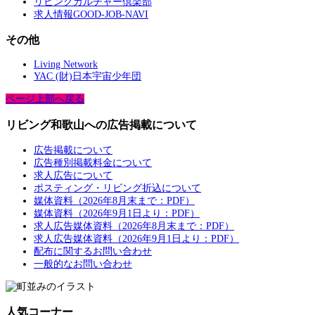
リビングカルチャー倶楽部
求人情報GOOD-JOB-NAVI
その他
Living Network
YAC (財)日本宇宙少年団
ページ上部へ戻る
リビング和歌山への広告掲載について
広告掲載について
広告種別掲載料金について
求人広告について
ポスティング・リビング折込について
媒体資料（2026年8月末まで：PDF）
媒体資料（2026年9月1日より：PDF）
求人広告媒体資料（2026年8月末まで：PDF）
求人広告媒体資料（2026年9月1日より：PDF）
配布に関するお問い合わせ
一般的なお問い合わせ
人気コーナー