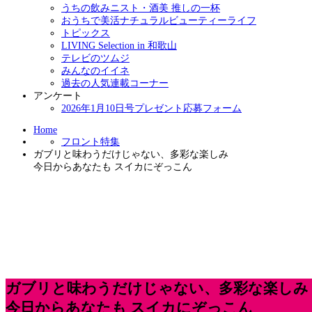
うちの飲みニスト・酒美 推しの一杯
おうちで美活ナチュラルビューティーライフ
トピックス
LIVING Selection in 和歌山
テレビのツムジ
みんなのイイネ
過去の人気連載コーナー
アンケート
2026年1月10日号プレゼント応募フォーム
Home
フロント特集
ガブリと味わうだけじゃない、多彩な楽しみ
今日からあなたも スイカにぞっこん
ガブリと味わうだけじゃない、多彩な楽しみ
今日からあなたも スイカにぞっこん