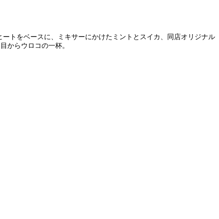
ヒートをベースに、ミキサーにかけたミントとスイカ、同店オリジナル
、目からウロコの一杯。