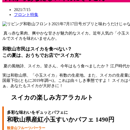
2021/7/15
フロント特集
真っ赤な果肉、爽やかな甘さが魅力的なスイカ。近年人気の「小玉ス
ルでスイカを味わいませんか。
和歌山市民はスイカを食べない？
この夏は、おうちでお店で“スイカ充”
夏の風物詩、スイカ。皆さん、今年はもう食べましたか？ 江戸時代
実は和歌山県、「小玉スイカ」有数の生産地。また、スイカの生産量は
国最下位(ともに2019年調べ)。これは由々しき事態ですよ！ スイ
ぁ、あなたもスイカが大好きに！
スイカの楽しみ方アラカルト
多彩な味わいをギュッとパフェに
和歌山県産紅小玉すいかパフェ 1490円
観音山フルーツパーラー