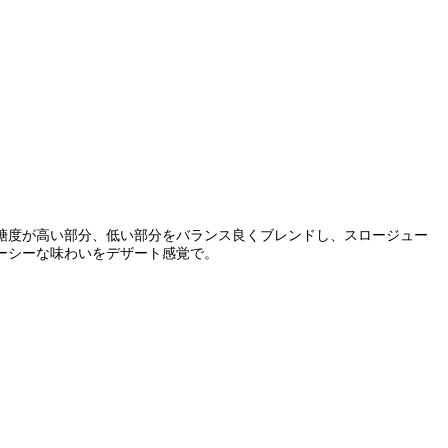
糖度が高い部分、低い部分をバランス良くブレンドし、スロージュー
ーシーな味わいをデザート感覚で。