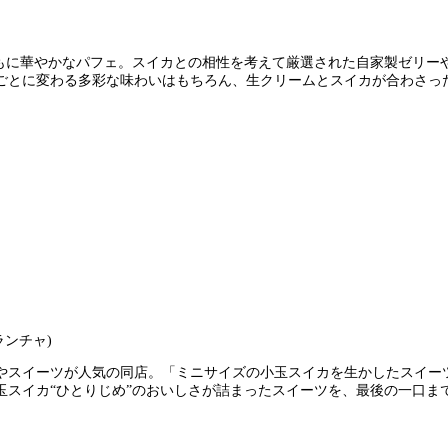
もに華やかなパフェ。スイカとの相性を考えて厳選された自家製ゼリーや
ごとに変わる多彩な味わいはもちろん、生クリームとスイカが合わさっ
やスイーツが人気の同店。「ミニサイズの小玉スイカを生かしたスイー
玉スイカ“ひとりじめ”のおいしさが詰まったスイーツを、最後の一口ま