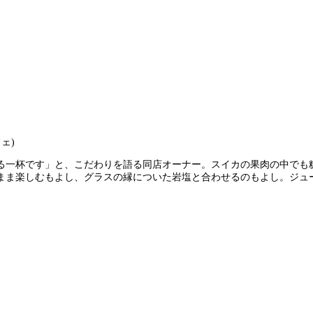
る一杯です」と、こだわりを語る同店オーナー。スイカの果肉の中でも
まま楽しむもよし、グラスの縁についた岩塩と合わせるのもよし。ジュ