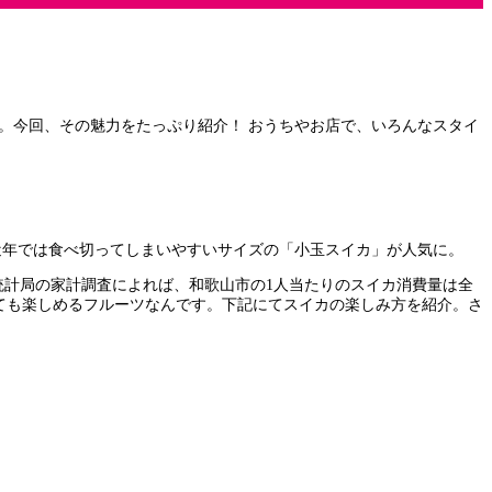
。今回、その魅力をたっぷり紹介！ おうちやお店で、いろんなスタイ
近年では食べ切ってしまいやすいサイズの「小玉スイカ」が人気に。
統計局の家計調査によれば、和歌山市の1人当たりのスイカ消費量は全
としても楽しめるフルーツなんです。下記にてスイカの楽しみ方を紹介。さ