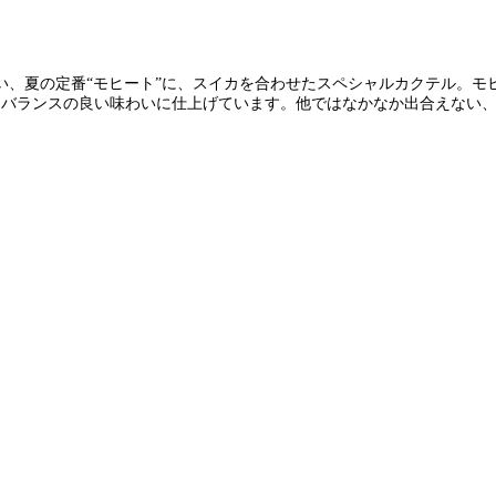
い、夏の定番“モヒート”に、スイカを合わせたスペシャルカクテル。モ
るバランスの良い味わいに仕上げています。他ではなかなか出合えない