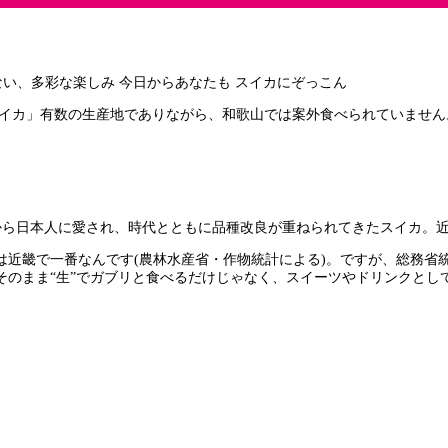
イカ」有数の生産地でありながら、和歌山では案外食べられていません
から日本人に愛され、時代とともに品種改良が重ねられてきたスイカ。
近畿で一番なんです(農林水産省・作物統計による)。ですが、総務省
カはそのまま“生”でガブリと食べるだけじゃなく、スイーツやドリンク