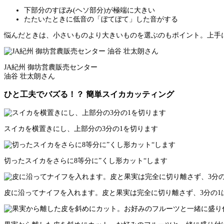
下部分のすぼみ(ヘソ部分)が極端に大きい
たたいたときに低音の「ぼてぼて」した音がする
悩んだときは、小さいものより大きいものを選ぶのもポイント。上手
JA紀州 御坊営農販売センター
油谷 壮太朗さん
ひと工夫でバズる！？ 簡単スイカカッティング
スイカを横置きにし、上部分の3分の1を切ります
切ったスイカをさらに8等分に”くし形カット“します
皮に沿ってナイフを入れます。皮と果実は完全に切り離さず、3分の1