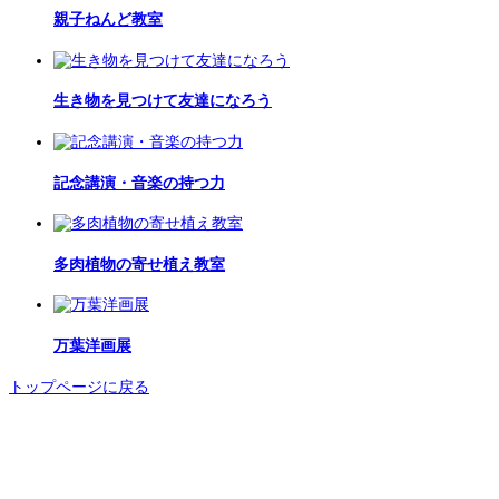
親子ねんど教室
生き物を見つけて友達になろう
記念講演・音楽の持つ力
多肉植物の寄せ植え教室
万葉洋画展
トップページに戻る