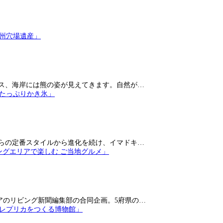
ス、海岸には熊の姿が見えてきます。自然が…
らの定番スタイルから進化を続け、イマドキ…
アのリビング新聞編集部の合同企画。5府県の…