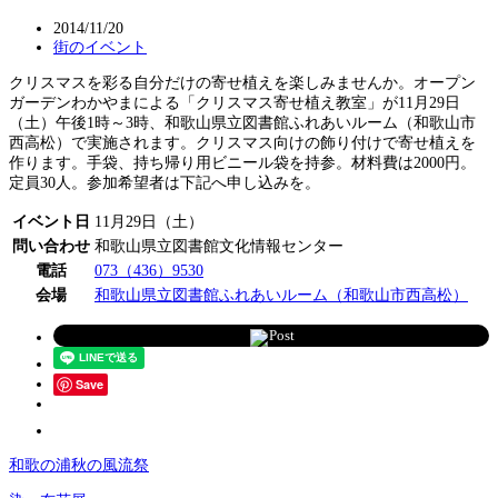
2014/11/20
街のイベント
クリスマスを彩る自分だけの寄せ植えを楽しみませんか。オープン
ガーデンわかやまによる「クリスマス寄せ植え教室」が11月29日
（土）午後1時～3時、和歌山県立図書館ふれあいルーム（和歌山市
西高松）で実施されます。クリスマス向けの飾り付けで寄せ植えを
作ります。手袋、持ち帰り用ビニール袋を持参。材料費は2000円。
定員30人。参加希望者は下記へ申し込みを。
イベント日
11月29日（土）
問い合わせ
和歌山県立図書館文化情報センター
電話
073（436）9530
会場
和歌山県立図書館ふれあいルーム（和歌山市西高松）
Post
Save
和歌の浦秋の風流祭