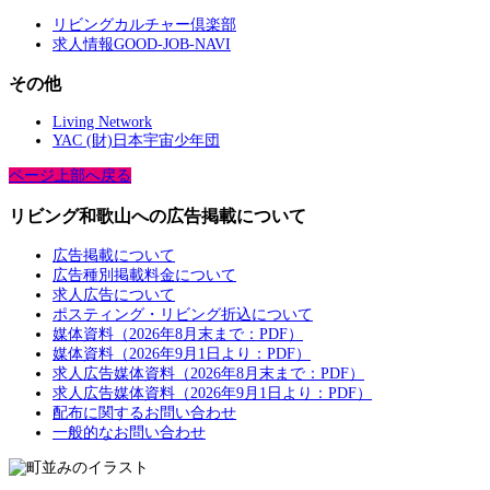
リビングカルチャー倶楽部
求人情報GOOD-JOB-NAVI
その他
Living Network
YAC (財)日本宇宙少年団
ページ上部へ戻る
リビング和歌山への広告掲載について
広告掲載について
広告種別掲載料金について
求人広告について
ポスティング・リビング折込について
媒体資料（2026年8月末まで：PDF）
媒体資料（2026年9月1日より：PDF）
求人広告媒体資料（2026年8月末まで：PDF）
求人広告媒体資料（2026年9月1日より：PDF）
配布に関するお問い合わせ
一般的なお問い合わせ