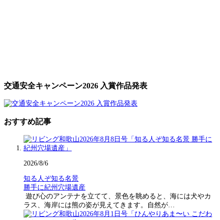
交通安全キャンペーン2026 入賞作品発表
おすすめ記事
2026/8/6
知る人ぞ知る名景
勝手に紀州穴場遺産
遊び心のアンテナを立てて、景色を眺めると、海には犬やカ
ラス、海岸には熊の姿が見えてきます。自然が…