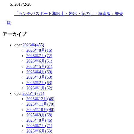
2017/2/28
「ランチパスポート和歌山・岩出・紀の川・海南版」発売
一覧
アーカイブ
open
2026年(455)
2026年8月(16)
2026年7月(72)
2026年6月(61)
2026年5月(61)
2026年4月(60)
2026年3月(60)
2026年2月(63)
2026年1月(62)
open
2025年(771)
2025年12月(48)
2025年11月(70)
2025年10月(90)
2025年9月(68)
2025年8月(46)
2025年7月(71)
2025年6月(63)