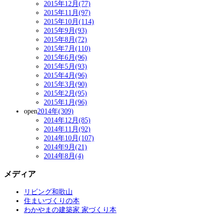
2015年12月(77)
2015年11月(97)
2015年10月(114)
2015年9月(93)
2015年8月(72)
2015年7月(110)
2015年6月(96)
2015年5月(93)
2015年4月(96)
2015年3月(90)
2015年2月(95)
2015年1月(96)
open
2014年(309)
2014年12月(85)
2014年11月(92)
2014年10月(107)
2014年9月(21)
2014年8月(4)
メディア
リビング和歌山
住まいづくりの本
わかやまの建築家 家づくり本