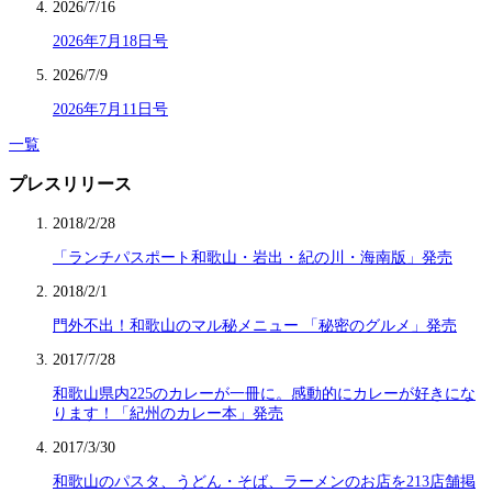
2026/7/16
2026年7月18日号
2026/7/9
2026年7月11日号
一覧
プレスリリース
2018/2/28
「ランチパスポート和歌山・岩出・紀の川・海南版」発売
2018/2/1
門外不出！和歌山のマル秘メニュー 「秘密のグルメ」発売
2017/7/28
和歌山県内225のカレーが一冊に。感動的にカレーが好きにな
ります！「紀州のカレー本」発売
2017/3/30
和歌山のパスタ、うどん・そば、ラーメンのお店を213店舗掲