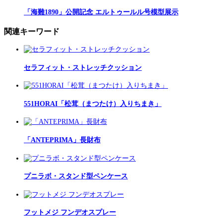
「海難1890」公開記念 エルトゥールル号模型展示
関連キーワード
セラフィット・ストレッチクッション
551HORAI「松茸（まつたけ）入りちまき」
「ANTEPRIMA」長財布
プニラボ・スタンド型ペンケース
フットメジ フンデオスプレー