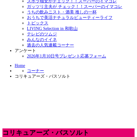
ズボラ独女がチェック！！スーパーのイマコレ
ガッツリ主夫が チェック！！スーパーのイマコレ
うちの飲みニスト・酒美 推しの一杯
おうちで美活ナチュラルビューティーライフ
トピックス
LIVING Selection in 和歌山
テレビのツムジ
みんなのイイネ
過去の人気連載コーナー
アンケート
2026年1月10日号プレゼント応募フォーム
Home
コーナー
コリキュアーズ・バスソルト
コリキュアーズ・バスソルト