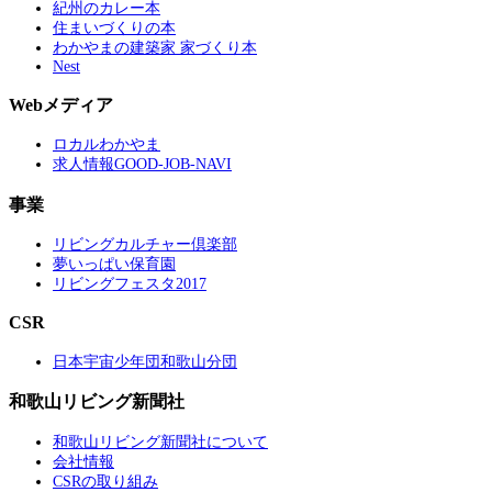
紀州のカレー本
住まいづくりの本
わかやまの建築家 家づくり本
Nest
Webメディア
ロカルわかやま
求人情報GOOD-JOB-NAVI
事業
リビングカルチャー倶楽部
夢いっぱい保育園
リビングフェスタ2017
CSR
日本宇宙少年団和歌山分団
和歌山リビング新聞社
和歌山リビング新聞社について
会社情報
CSRの取り組み