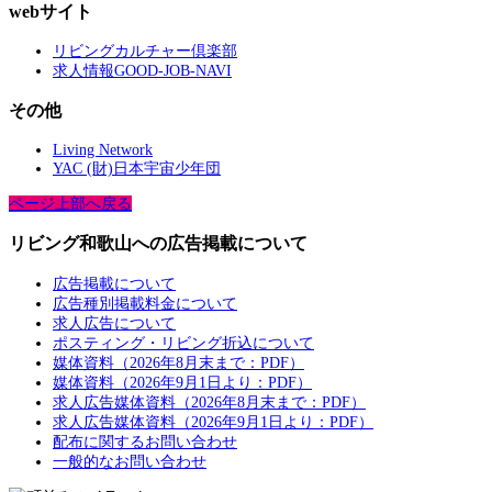
webサイト
リビングカルチャー倶楽部
求人情報GOOD-JOB-NAVI
その他
Living Network
YAC (財)日本宇宙少年団
ページ上部へ戻る
リビング和歌山への広告掲載について
広告掲載について
広告種別掲載料金について
求人広告について
ポスティング・リビング折込について
媒体資料（2026年8月末まで：PDF）
媒体資料（2026年9月1日より：PDF）
求人広告媒体資料（2026年8月末まで：PDF）
求人広告媒体資料（2026年9月1日より：PDF）
配布に関するお問い合わせ
一般的なお問い合わせ