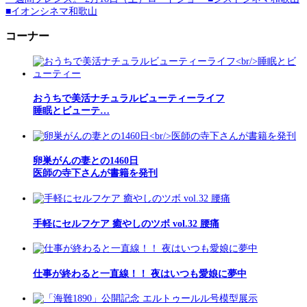
■イオンシネマ和歌山
コーナー
おうちで美活ナチュラルビューティーライフ
睡眠とビューテ…
卵巣がんの妻との1460日
医師の寺下さんが書籍を発刊
手軽にセルフケア 癒やしのツボ vol.32 腰痛
仕事が終わると一直線！！ 夜はいつも愛娘に夢中