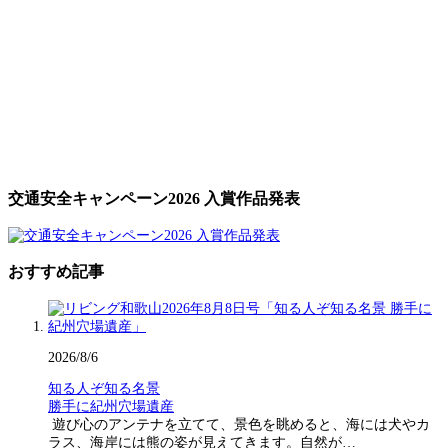
交通安全キャンペーン2026 入賞作品発表
おすすめ記事
2026/8/6
知る人ぞ知る名景
勝手に紀州穴場遺産
遊び心のアンテナを立てて、景色を眺めると、海には犬やカ
ラス、海岸には熊の姿が見えてきます。自然が…