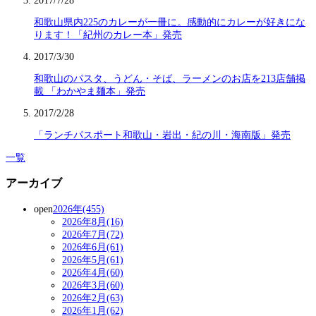
2017/7/28
和歌山県内225のカレーが一冊に。感動的にカレーが好きにな
ります！「紀州のカレー本」発売
2017/3/30
和歌山のパスタ、うどん・そば、ラーメンのお店を213店舗掲
載 「わかやま麺本」発売
2017/2/28
「ランチパスポート和歌山・岩出・紀の川・海南版」発売
一覧
アーカイブ
open
2026年(455)
2026年8月(16)
2026年7月(72)
2026年6月(61)
2026年5月(61)
2026年4月(60)
2026年3月(60)
2026年2月(63)
2026年1月(62)