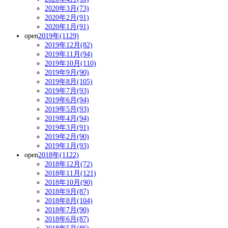
2020年3月(73)
2020年2月(91)
2020年1月(91)
open
2019年(1129)
2019年12月(82)
2019年11月(94)
2019年10月(110)
2019年9月(90)
2019年8月(105)
2019年7月(93)
2019年6月(94)
2019年5月(93)
2019年4月(94)
2019年3月(91)
2019年2月(90)
2019年1月(93)
open
2018年(1122)
2018年12月(72)
2018年11月(121)
2018年10月(90)
2018年9月(87)
2018年8月(104)
2018年7月(90)
2018年6月(87)