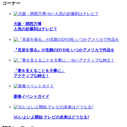
コーナー
大阪・関西万博
人気の起爆剤はテレビ？
『見栄を張る』が念願のDVD化 いつかアメリカで作品を
「妻を支えることを大事に」
アクティブな紳士！
新春イベントガイド
5Gいよいよ開始 テレビの未来はどうなる?