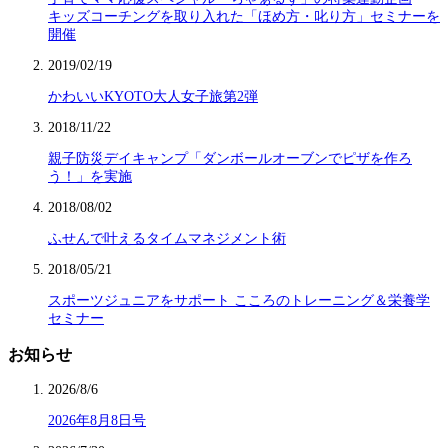
キッズコーチングを取り入れた「ほめ方・叱り方」セミナーを
開催
2019/02/19
かわいいKYOTO大人女子旅第2弾
2018/11/22
親子防災デイキャンプ「ダンボールオーブンでピザを作ろ
う！」を実施
2018/08/02
ふせんで叶えるタイムマネジメント術
2018/05/21
スポーツジュニアをサポート こころのトレーニング＆栄養学
セミナー
お知らせ
2026/8/6
2026年8月8日号