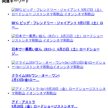
関連キーワード
BFG ビッグ・フレンドリー・ジャイアント 9月17日（土）ロ
ー…
日本で一番悪い奴ら（R15+） 6月25日（土）ロードショー
ジ…
クライム101(ワン・オー・ワン)
2月13日(金)ロー…
アド・アストラ
9月20日（金）ロードショージストシネマ…