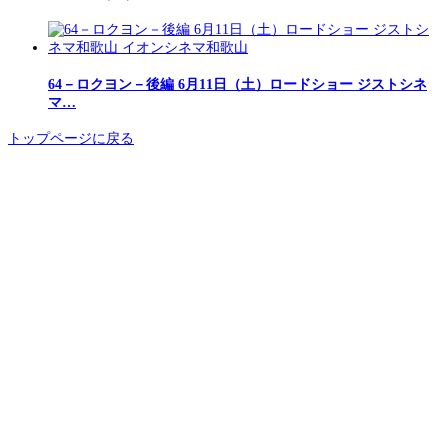
64－ロクヨン－後編 6月11日（土）ロードショー ジストシネ
マ…
トップページに戻る