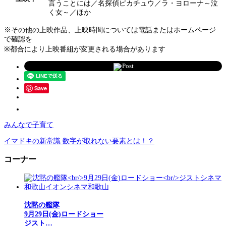
言うことには／名探偵ピカチュウ／ラ・ヨローナ～泣
く女～／ほか
※その他の上映作品、上映時間については電話またはホームページ
で確認を
※都合により上映番組が変更される場合があります
Post
Save
みんなで子育て
イマドキの新常識 数字が取れない要素とは！？
コーナー
沈黙の艦隊
9月29日(金)ロードショー
ジスト…