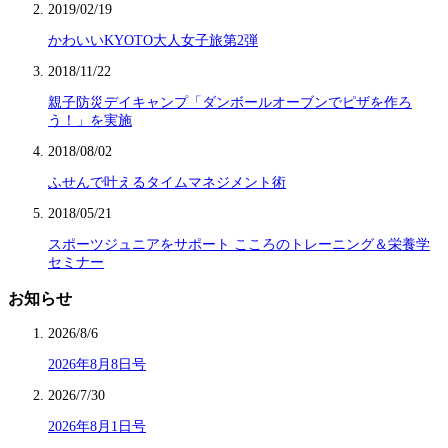
2019/02/19
かわいいKYOTO大人女子旅第2弾
2018/11/22
親子防災デイキャンプ「ダンボールオーブンでピザを作ろ
う！」を実施
2018/08/02
ふせんで叶えるタイムマネジメント術
2018/05/21
スポーツジュニアをサポート こころのトレーニング＆栄養学
セミナー
お知らせ
2026/8/6
2026年8月8日号
2026/7/30
2026年8月1日号