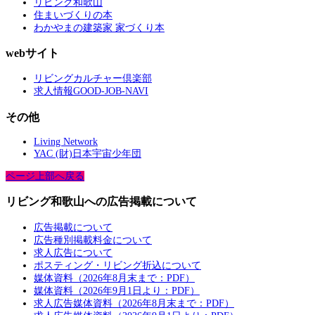
リビング和歌山
住まいづくりの本
わかやまの建築家 家づくり本
webサイト
リビングカルチャー倶楽部
求人情報GOOD-JOB-NAVI
その他
Living Network
YAC (財)日本宇宙少年団
ページ上部へ戻る
リビング和歌山への広告掲載について
広告掲載について
広告種別掲載料金について
求人広告について
ポスティング・リビング折込について
媒体資料（2026年8月末まで：PDF）
媒体資料（2026年9月1日より：PDF）
求人広告媒体資料（2026年8月末まで：PDF）