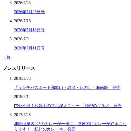
2026/7/23
2026年7月25日号
2026/7/16
2026年7月18日号
2026/7/9
2026年7月11日号
一覧
プレスリリース
2018/2/28
「ランチパスポート和歌山・岩出・紀の川・海南版」発売
2018/2/1
門外不出！和歌山のマル秘メニュー 「秘密のグルメ」発売
2017/7/28
和歌山県内225のカレーが一冊に。感動的にカレーが好きにな
ります！「紀州のカレー本」発売