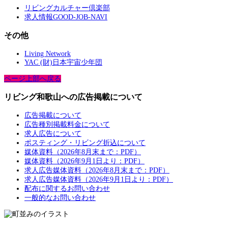
リビングカルチャー倶楽部
求人情報GOOD-JOB-NAVI
その他
Living Network
YAC (財)日本宇宙少年団
ページ上部へ戻る
リビング和歌山への広告掲載について
広告掲載について
広告種別掲載料金について
求人広告について
ポスティング・リビング折込について
媒体資料（2026年8月末まで：PDF）
媒体資料（2026年9月1日より：PDF）
求人広告媒体資料（2026年8月末まで：PDF）
求人広告媒体資料（2026年9月1日より：PDF）
配布に関するお問い合わせ
一般的なお問い合わせ