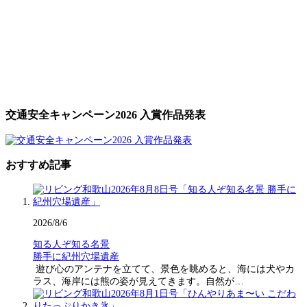
交通安全キャンペーン2026 入賞作品発表
おすすめ記事
2026/8/6
知る人ぞ知る名景
勝手に紀州穴場遺産
遊び心のアンテナを立てて、景色を眺めると、海には犬やカ
ラス、海岸には熊の姿が見えてきます。自然が…