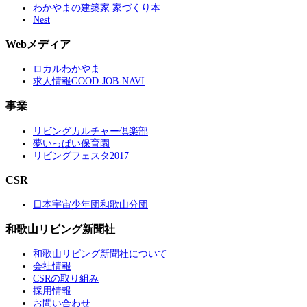
わかやまの建築家 家づくり本
Nest
Webメディア
ロカルわかやま
求人情報GOOD-JOB-NAVI
事業
リビングカルチャー倶楽部
夢いっぱい保育園
リビングフェスタ2017
CSR
日本宇宙少年団和歌山分団
和歌山リビング新聞社
和歌山リビング新聞社について
会社情報
CSRの取り組み
採用情報
お問い合わせ