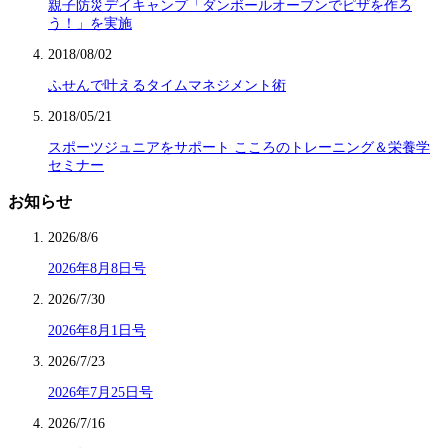
親子防災デイキャンプ「ダンボールオーブンでピザを作ろ
う！」を実施
2018/08/02
ふせんで叶えるタイムマネジメント術
2018/05/21
スポーツジュニアをサポート こころのトレーニング＆栄養学
セミナー
お知らせ
2026/8/6
2026年8月8日号
2026/7/30
2026年8月1日号
2026/7/23
2026年7月25日号
2026/7/16