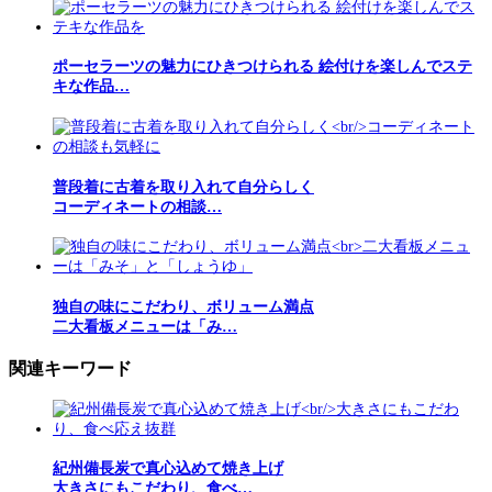
ポーセラーツの魅力にひきつけられる 絵付けを楽しんでステ
キな作品…
普段着に古着を取り入れて自分らしく
コーディネートの相談…
独自の味にこだわり、ボリューム満点
二大看板メニューは「み…
関連キーワード
紀州備長炭で真心込めて焼き上げ
大きさにもこだわり、食べ…