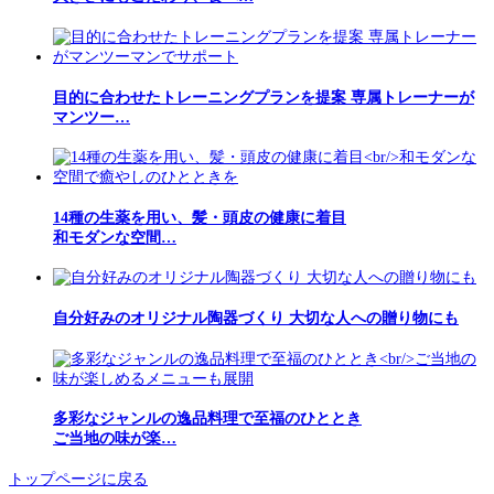
目的に合わせたトレーニングプランを提案 専属トレーナーが
マンツー…
14種の生薬を用い、髪・頭皮の健康に着目
和モダンな空間…
自分好みのオリジナル陶器づくり 大切な人への贈り物にも
多彩なジャンルの逸品料理で至福のひととき
ご当地の味が楽…
トップページに戻る