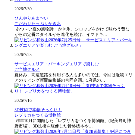
2026/7/30
ひんやりあま〜い
こだわりたっぷりかき氷
あつ～い夏の風物詩・かき氷。シロップをかけて味わう昔な
がらの定番スタイルから進化を続け、イマドキ…
2026/7/23
サービスエリア・パーキングエリアで楽しむ
ご当地グルメ
夏休み、高速道路を利用する人も多いのでは。今回は近畿エリ
アのリビング新聞編集部の合同企画。5府県の…
2026/7/16
3D技術で本物そっくり！
レプリカをつくる博物館
昨年10月に開館した「レプリカをつくる博物館」(紀美野町神
野市場)。3D技術を駆使した骨格標本や…