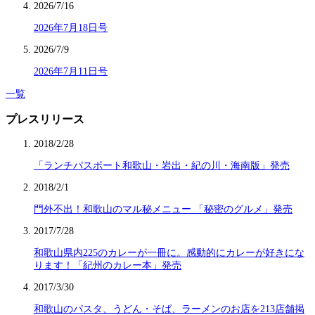
2026/7/16
2026年7月18日号
2026/7/9
2026年7月11日号
一覧
プレスリリース
2018/2/28
「ランチパスポート和歌山・岩出・紀の川・海南版」発売
2018/2/1
門外不出！和歌山のマル秘メニュー 「秘密のグルメ」発売
2017/7/28
和歌山県内225のカレーが一冊に。感動的にカレーが好きにな
ります！「紀州のカレー本」発売
2017/3/30
和歌山のパスタ、うどん・そば、ラーメンのお店を213店舗掲