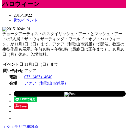
ハロウィーン
2015/10/22
街のイベント
チョークアーティストのスタイリッシュ・アートとマッシュ・アー
トの2人展「ザ・ウィザーディング・ワールド・オブ・ハロウィー
ン」が11月1日（日）まで、アクア（和歌山市満屋）で開催。教室の
生徒作品も展示。午前10時～午後5時（最終日は正午まで）。10月26
日（月）休み。入場無料。
イベント日
11月1日（日）まで
問い合わせ
アクア
電話
073（463）4640
会場
アクア（和歌山市満屋）
Post
Save
エクステリア相談会