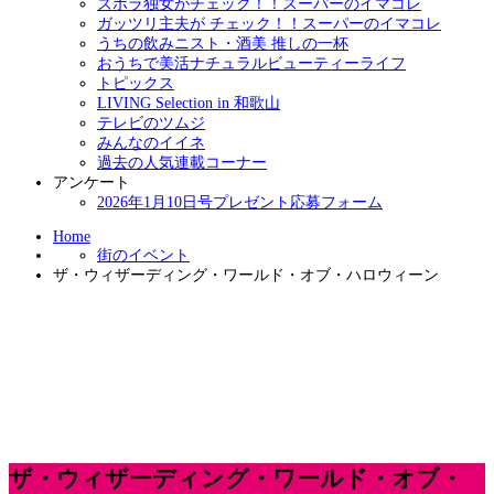
ズボラ独女がチェック！！スーパーのイマコレ
ガッツリ主夫が チェック！！スーパーのイマコレ
うちの飲みニスト・酒美 推しの一杯
おうちで美活ナチュラルビューティーライフ
トピックス
LIVING Selection in 和歌山
テレビのツムジ
みんなのイイネ
過去の人気連載コーナー
アンケート
2026年1月10日号プレゼント応募フォーム
Home
街のイベント
ザ・ウィザーディング・ワールド・オブ・ハロウィーン
ザ・ウィザーディング・ワールド・オブ・