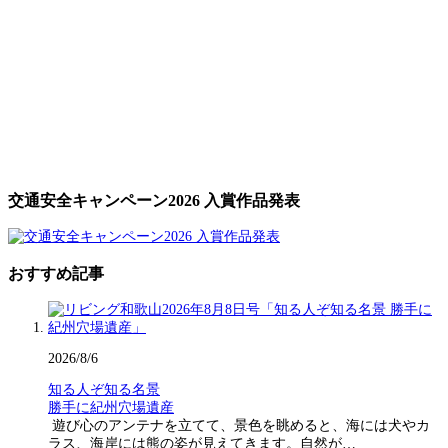
交通安全キャンペーン2026 入賞作品発表
おすすめ記事
2026/8/6
知る人ぞ知る名景
勝手に紀州穴場遺産
遊び心のアンテナを立てて、景色を眺めると、海には犬やカ
ラス、海岸には熊の姿が見えてきます。自然が…