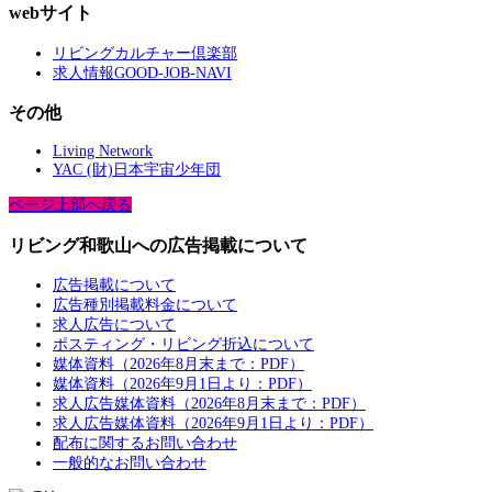
webサイト
リビングカルチャー倶楽部
求人情報GOOD-JOB-NAVI
その他
Living Network
YAC (財)日本宇宙少年団
ページ上部へ戻る
リビング和歌山への広告掲載について
広告掲載について
広告種別掲載料金について
求人広告について
ポスティング・リビング折込について
媒体資料（2026年8月末まで：PDF）
媒体資料（2026年9月1日より：PDF）
求人広告媒体資料（2026年8月末まで：PDF）
求人広告媒体資料（2026年9月1日より：PDF）
配布に関するお問い合わせ
一般的なお問い合わせ