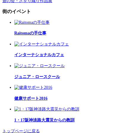
遊の会・さをり織り作品展
街のイベント
Raitomaの手仕事
インターナショナルカフェ
ジュニア・ロースクール
健康サポート2016
1・17阪神淡路大震災からの教訓
トップページに戻る