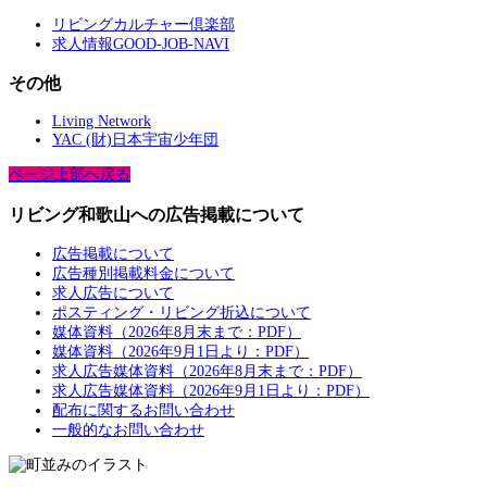
リビングカルチャー倶楽部
求人情報GOOD-JOB-NAVI
その他
Living Network
YAC (財)日本宇宙少年団
ページ上部へ戻る
リビング和歌山への広告掲載について
広告掲載について
広告種別掲載料金について
求人広告について
ポスティング・リビング折込について
媒体資料（2026年8月末まで：PDF）
媒体資料（2026年9月1日より：PDF）
求人広告媒体資料（2026年8月末まで：PDF）
求人広告媒体資料（2026年9月1日より：PDF）
配布に関するお問い合わせ
一般的なお問い合わせ