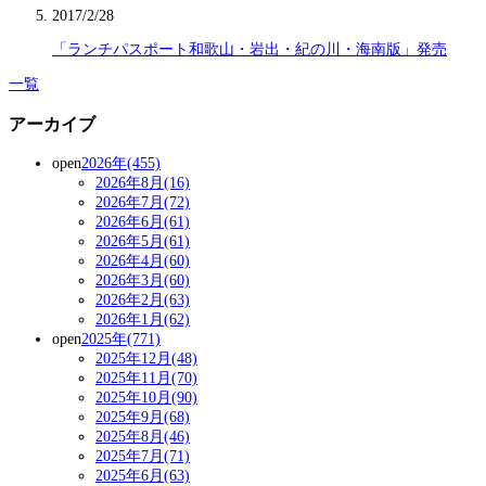
2017/2/28
「ランチパスポート和歌山・岩出・紀の川・海南版」発売
一覧
アーカイブ
open
2026年(455)
2026年8月(16)
2026年7月(72)
2026年6月(61)
2026年5月(61)
2026年4月(60)
2026年3月(60)
2026年2月(63)
2026年1月(62)
open
2025年(771)
2025年12月(48)
2025年11月(70)
2025年10月(90)
2025年9月(68)
2025年8月(46)
2025年7月(71)
2025年6月(63)