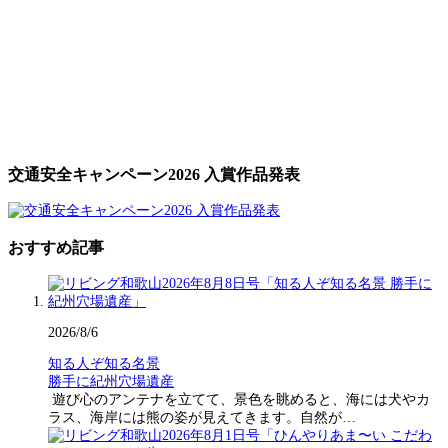
交通安全キャンペーン2026 入賞作品発表
おすすめ記事
2026/8/6
知る人ぞ知る名景
勝手に紀州穴場遺産
遊び心のアンテナを立てて、景色を眺めると、海には犬やカ
ラス、海岸には熊の姿が見えてきます。自然が…