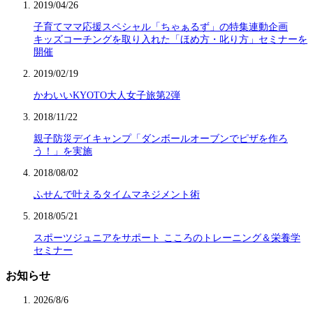
2019/04/26
子育てママ応援スペシャル「ちゃぁるず」の特集連動企画
キッズコーチングを取り入れた「ほめ方・叱り方」セミナーを
開催
2019/02/19
かわいいKYOTO大人女子旅第2弾
2018/11/22
親子防災デイキャンプ「ダンボールオーブンでピザを作ろ
う！」を実施
2018/08/02
ふせんで叶えるタイムマネジメント術
2018/05/21
スポーツジュニアをサポート こころのトレーニング＆栄養学
セミナー
お知らせ
2026/8/6