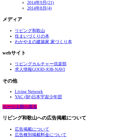
2014年9月(21)
2014年8月(4)
メディア
リビング和歌山
住まいづくりの本
わかやまの建築家 家づくり本
webサイト
リビングカルチャー倶楽部
求人情報GOOD-JOB-NAVI
その他
Living Network
YAC (財)日本宇宙少年団
ページ上部へ戻る
リビング和歌山への広告掲載について
広告掲載について
広告種別掲載料金について