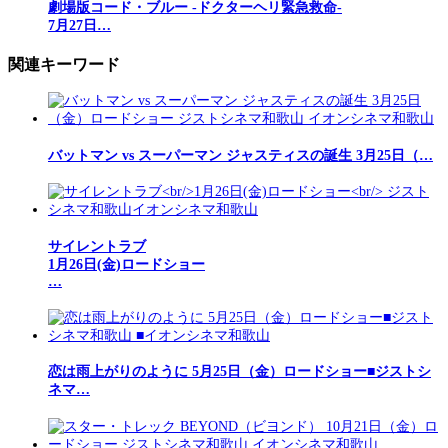
劇場版コード・ブルー -ドクターヘリ緊急救命-
7月27日…
関連キーワード
バットマン vs スーパーマン ジャスティスの誕生 3月25日（…
サイレントラブ
1月26日(金)ロードショー
…
恋は雨上がりのように 5月25日（金）ロードショー■ジストシ
ネマ…