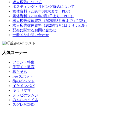
求人広告について
ポスティング・リビング折込について
媒体資料（2026年8月末まで：PDF）
媒体資料（2026年9月1日より：PDF）
求人広告媒体資料（2026年8月末まで：PDF）
求人広告媒体資料（2026年9月1日より：PDF）
配布に関するお問い合わせ
一般的なお問い合わせ
人気コーナー
フロント特集
子育て・教育
暮らそら
newスポット
街のイベント
イケメンパパ
キラリママ
テレビのツムジ
みんなのイイネ
スグレMONO