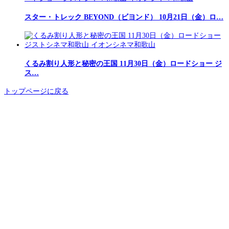
スター・トレック BEYOND（ビヨンド） 10月21日（金）ロ…
くるみ割り人形と秘密の王国 11月30日（金）ロードショー ジ
ス…
トップページに戻る