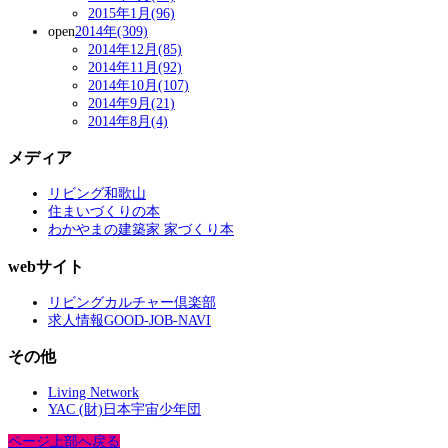
2015年1月(96)
open
2014年(309)
2014年12月(85)
2014年11月(92)
2014年10月(107)
2014年9月(21)
2014年8月(4)
メディア
リビング和歌山
住まいづくりの本
わかやまの建築家 家づくり本
webサイト
リビングカルチャー倶楽部
求人情報GOOD-JOB-NAVI
その他
Living Network
YAC (財)日本宇宙少年団
ページ上部へ戻る