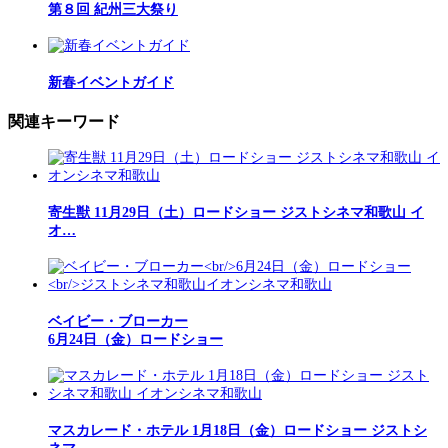
第８回 紀州三大祭り
新春イベントガイド
関連キーワード
寄生獣 11月29日（土）ロードショー ジストシネマ和歌山 イ
オ…
ベイビー・ブローカー
6月24日（金）ロードショー
マスカレード・ホテル 1月18日（金）ロードショー ジストシ