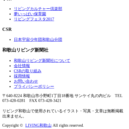
リビングカルチャー倶楽部
夢いっぱい保育園
リビングフェスタ2017
CSR
日本宇宙少年団和歌山分団
和歌山リビング新聞社
和歌山リビング新聞社について
会社情報
CSRの取り組み
採用情報
お問い合わせ
プライバシーポリシー
〒640-8224 和歌山市小野町1丁目18番地 サンケイ丸の内ビル TEL
073-428-0281 FAX 073-428-3421
リビング和歌山で使用されているイラスト・写真・文章は無断掲載
出来ません。
Copyright ©
LIVING和歌山
All rights reserved.