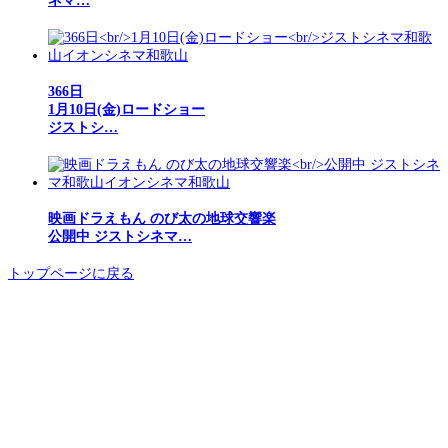
ネマ…
366日
1月10日(金)ロードショー
ジストシ…
映画ドラえもん のび太の地球交響楽
公開中 ジストシネマ…
トップページに戻る