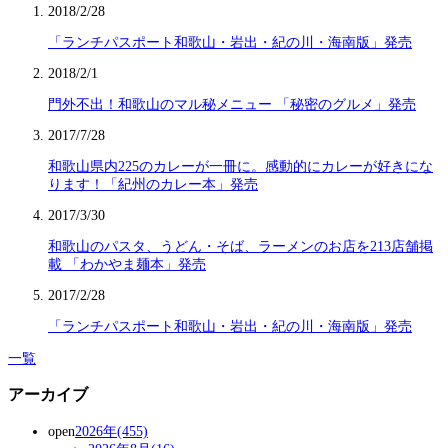
2018/2/28
「ランチパスポート和歌山・岩出・紀の川・海南版」発売
2018/2/1
門外不出！和歌山のマル秘メニュー 「秘密のグルメ」発売
2017/7/28
和歌山県内225のカレーが一冊に。感動的にカレーが好きにな
ります！「紀州のカレー本」発売
2017/3/30
和歌山のパスタ、うどん・そば、ラーメンのお店を213店舗掲
載 「わかやま麺本」発売
2017/2/28
「ランチパスポート和歌山・岩出・紀の川・海南版」発売
一覧
アーカイブ
open
2026年(455)