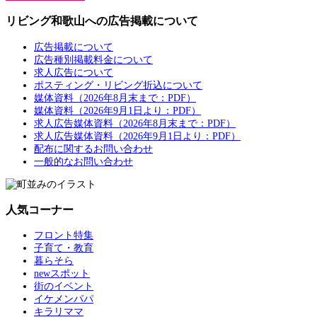
リビング和歌山への広告掲載について
広告掲載について
広告種別掲載料金について
求人広告について
ポスティング・リビング折込について
媒体資料（2026年8月末まで：PDF）
媒体資料（2026年9月1日より：PDF）
求人広告媒体資料（2026年8月末まで：PDF）
求人広告媒体資料（2026年9月1日より：PDF）
配布に関するお問い合わせ
一般的なお問い合わせ
人気コーナー
フロント特集
子育て・教育
暮らそら
newスポット
街のイベント
イケメンパパ
キラリママ