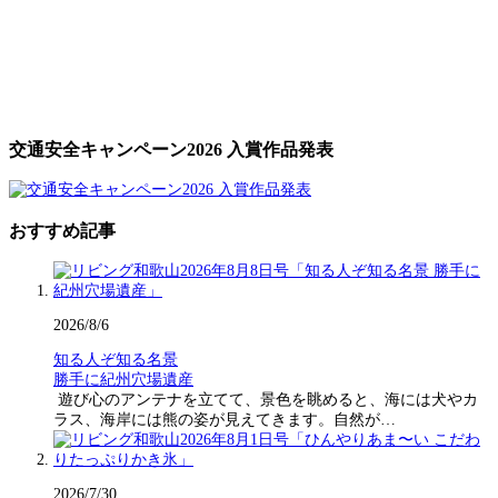
交通安全キャンペーン2026 入賞作品発表
おすすめ記事
2026/8/6
知る人ぞ知る名景
勝手に紀州穴場遺産
遊び心のアンテナを立てて、景色を眺めると、海には犬やカ
ラス、海岸には熊の姿が見えてきます。自然が…
2026/7/30