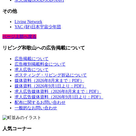
求人情報GOOD-JOB-NAVI
その他
Living Network
YAC (財)日本宇宙少年団
ページ上部へ戻る
リビング和歌山への広告掲載について
広告掲載について
広告種別掲載料金について
求人広告について
ポスティング・リビング折込について
媒体資料（2026年8月末まで：PDF）
媒体資料（2026年9月1日より：PDF）
求人広告媒体資料（2026年8月末まで：PDF）
求人広告媒体資料（2026年9月1日より：PDF）
配布に関するお問い合わせ
一般的なお問い合わせ
人気コーナー