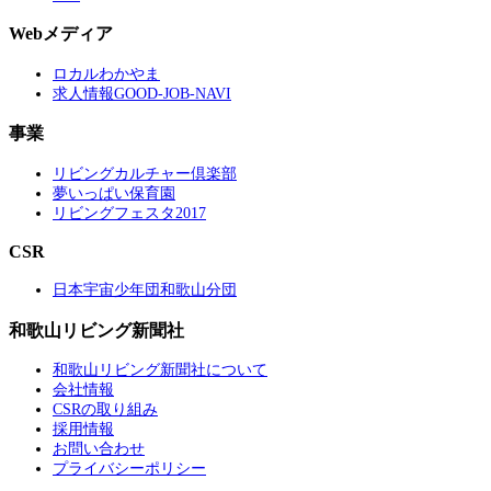
Webメディア
ロカルわかやま
求人情報GOOD-JOB-NAVI
事業
リビングカルチャー倶楽部
夢いっぱい保育園
リビングフェスタ2017
CSR
日本宇宙少年団和歌山分団
和歌山リビング新聞社
和歌山リビング新聞社について
会社情報
CSRの取り組み
採用情報
お問い合わせ
プライバシーポリシー