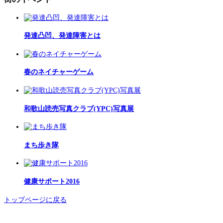
発達凸凹、発達障害とは
春のネイチャーゲーム
和歌山読売写真クラブ(YPC)写真展
まち歩き隊
健康サポート2016
トップページに戻る