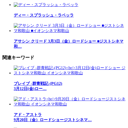
ディー・スプラッシュ・ラベッラ
アサシン クリード 3月3日（金）ロードショー ■ジストシネマ
和…
関連キーワード
ブレイブ ‐群青戦記‐(PG12)
3月12日(金)ロー…
アド・アストラ
9月20日（金）ロードショージストシネマ…