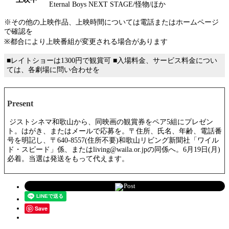
Eternal Boys NEXT STAGE/怪物/ほか
※その他の上映作品、上映時間については電話またはホームページ
で確認を
※都合により上映番組が変更される場合があります
■レイトショーは1300円で観賞可 ■入場料金、サービス料金につい
ては、各劇場に問い合わせを
Present
ジストシネマ和歌山から、同映画の観賞券をペア5組にプレゼン
ト。はがき、またはメールで応募を。〒住所、氏名、年齢、電話番
号を明記し、〒640-8557(住所不要)和歌山リビング新聞社「ワイル
ド・スピード」係、またはliving@waila.or.jpの同係へ。6月19日(月)
必着。当選は発送をもって代えます。
Post
Save