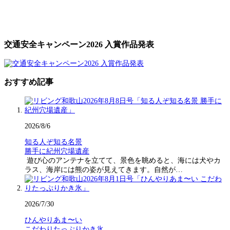
交通安全キャンペーン2026 入賞作品発表
おすすめ記事
2026/8/6
知る人ぞ知る名景
勝手に紀州穴場遺産
遊び心のアンテナを立てて、景色を眺めると、海には犬やカ
ラス、海岸には熊の姿が見えてきます。自然が…
2026/7/30
ひんやりあま〜い
こだわりたっぷりかき氷