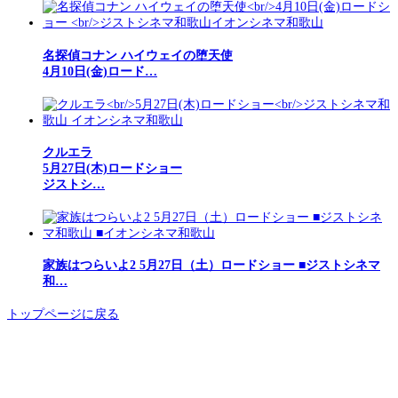
名探偵コナン ハイウェイの堕天使
4月10日(金)ロード…
クルエラ
5月27日(木)ロードショー
ジストシ…
家族はつらいよ2 5月27日（土）ロードショー ■ジストシネマ
和…
トップページに戻る