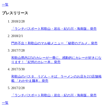
一覧
プレスリリース
2018/2/28
「ランチパスポート和歌山・岩出・紀の川・海南版」発売
2018/2/1
門外不出！和歌山のマル秘メニュー 「秘密のグルメ」発売
2017/7/28
和歌山県内225のカレーが一冊に。感動的にカレーが好きにな
ります！「紀州のカレー本」発売
2017/3/30
和歌山のパスタ、うどん・そば、ラーメンのお店を213店舗掲
載 「わかやま麺本」発売
2017/2/28
「ランチパスポート和歌山・岩出・紀の川・海南版」発売
一覧