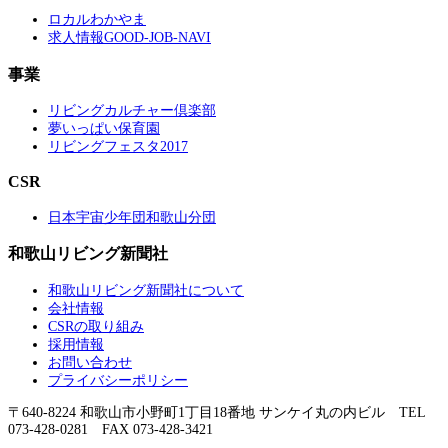
ロカルわかやま
求人情報GOOD-JOB-NAVI
事業
リビングカルチャー倶楽部
夢いっぱい保育園
リビングフェスタ2017
CSR
日本宇宙少年団和歌山分団
和歌山リビング新聞社
和歌山リビング新聞社について
会社情報
CSRの取り組み
採用情報
お問い合わせ
プライバシーポリシー
〒640-8224 和歌山市小野町1丁目18番地 サンケイ丸の内ビル TEL
073-428-0281 FAX 073-428-3421