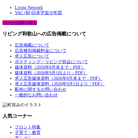
Living Network
YAC (財)日本宇宙少年団
ページ上部へ戻る
リビング和歌山への広告掲載について
広告掲載について
広告種別掲載料金について
求人広告について
ポスティング・リビング折込について
媒体資料（2026年8月末まで：PDF）
媒体資料（2026年9月1日より：PDF）
求人広告媒体資料（2026年8月末まで：PDF）
求人広告媒体資料（2026年9月1日より：PDF）
配布に関するお問い合わせ
一般的なお問い合わせ
人気コーナー
フロント特集
子育て・教育