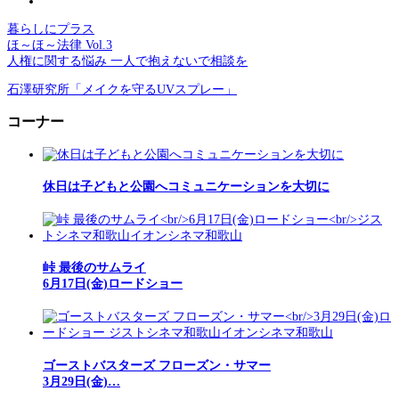
暮らしにプラス
ほ～ほ～法律 Vol.3
人権に関する悩み 一人で抱えないで相談を
石澤研究所「メイクを守るUVスプレー」
コーナー
休日は子どもと公園へコミュニケーションを大切に
峠 最後のサムライ
6月17日(金)ロードショー
ゴーストバスターズ フローズン・サマー
3月29日(金)…