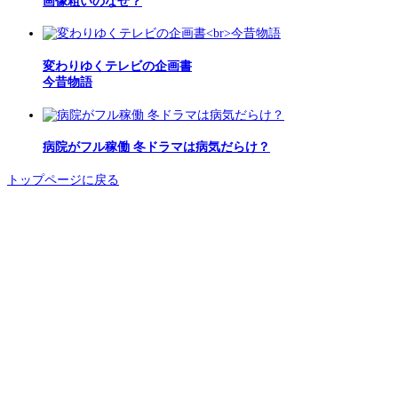
画像粗いのなぜ？
変わりゆくテレビの企画書
今昔物語
病院がフル稼働 冬ドラマは病気だらけ？
トップページに戻る