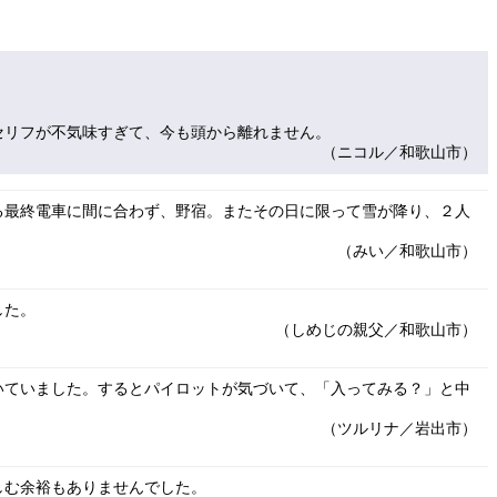
セリフが不気味すぎて、今も頭から離れません。
（ニコル／和歌山市）
る最終電車に間に合わず、野宿。またその日に限って雪が降り、２人
（みい／和歌山市）
した。
（しめじの親父／和歌山市）
いていました。するとパイロットが気づいて、「入ってみる？」と中
（ツルリナ／岩出市）
しむ余裕もありませんでした。