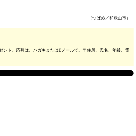
（つばめ／和歌山市）
レゼント。応募は、ハガキまたはEメールで。〒住所、氏名、年齢、電
。