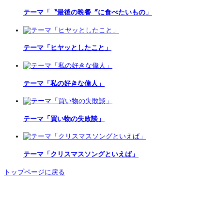
テーマ「〝最後の晩餐〞に食べたいもの」
テーマ「ヒヤッとしたこと」
テーマ「私の好きな偉人」
テーマ「買い物の失敗談」
テーマ「クリスマスソングといえば」
トップページに戻る