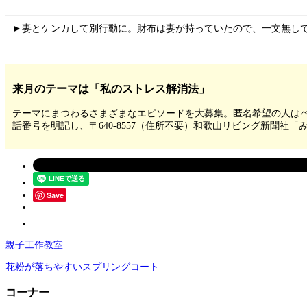
►妻とケンカして別行動に。財布は妻が持っていたので、一文無し
来月のテーマは「私のストレス解消法」
テーマにまつわるさまざまなエピソードを大募集。匿名希望の人はペ
話番号を明記し、〒640-8557（住所不要）和歌山リビング新聞社
Save
親子工作教室
花粉が落ちやすいスプリングコート
コーナー