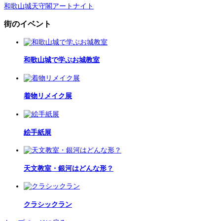
和歌山城天守閣アートナイト
街のイベント
和歌山城で学ぶお城教室
着物リメイク展
絵手紙展
天文教室・銀河はどんな形？
クラシックラン