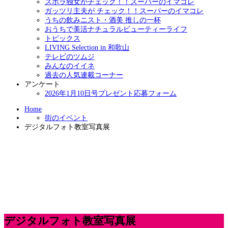
ズボラ独女がチェック！！スーパーのイマコレ
ガッツリ主夫が チェック！！スーパーのイマコレ
うちの飲みニスト・酒美 推しの一杯
おうちで美活ナチュラルビューティーライフ
トピックス
LIVING Selection in 和歌山
テレビのツムジ
みんなのイイネ
過去の人気連載コーナー
アンケート
2026年1月10日号プレゼント応募フォーム
Home
街のイベント
デジタルフォト教室写真展
デジタルフォト教室写真展