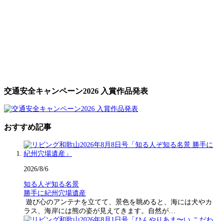
交通安全キャンペーン2026 入賞作品発表
おすすめ記事
2026/8/6
知る人ぞ知る名景
勝手に紀州穴場遺産
遊び心のアンテナを立てて、景色を眺めると、海には犬やカ
ラス、海岸には熊の姿が見えてきます。自然が…