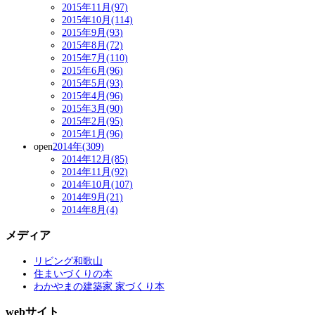
2015年11月(97)
2015年10月(114)
2015年9月(93)
2015年8月(72)
2015年7月(110)
2015年6月(96)
2015年5月(93)
2015年4月(96)
2015年3月(90)
2015年2月(95)
2015年1月(96)
open
2014年(309)
2014年12月(85)
2014年11月(92)
2014年10月(107)
2014年9月(21)
2014年8月(4)
メディア
リビング和歌山
住まいづくりの本
わかやまの建築家 家づくり本
webサイト