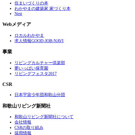
住まいづくりの本
わかやまの建築家 家づくり本
Nest
Webメディア
ロカルわかやま
求人情報GOOD-JOB-NAVI
事業
リビングカルチャー倶楽部
夢いっぱい保育園
リビングフェスタ2017
CSR
日本宇宙少年団和歌山分団
和歌山リビング新聞社
和歌山リビング新聞社について
会社情報
CSRの取り組み
採用情報