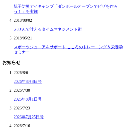
親子防災デイキャンプ「ダンボールオーブンでピザを作ろ
う！」を実施
2018/08/02
ふせんで叶えるタイムマネジメント術
2018/05/21
スポーツジュニアをサポート こころのトレーニング＆栄養学
セミナー
お知らせ
2026/8/6
2026年8月8日号
2026/7/30
2026年8月1日号
2026/7/23
2026年7月25日号
2026/7/16