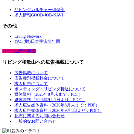
リビングカルチャー倶楽部
求人情報GOOD-JOB-NAVI
その他
Living Network
YAC (財)日本宇宙少年団
ページ上部へ戻る
リビング和歌山への広告掲載について
広告掲載について
広告種別掲載料金について
求人広告について
ポスティング・リビング折込について
媒体資料（2026年8月末まで：PDF）
媒体資料（2026年9月1日より：PDF）
求人広告媒体資料（2026年8月末まで：PDF）
求人広告媒体資料（2026年9月1日より：PDF）
配布に関するお問い合わせ
一般的なお問い合わせ