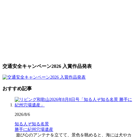
交通安全キャンペーン2026 入賞作品発表
おすすめ記事
2026/8/6
知る人ぞ知る名景
勝手に紀州穴場遺産
遊び心のアンテナを立てて、景色を眺めると、海には犬やカ