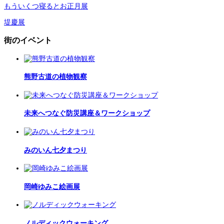
もういくつ寝るとお正月展
堤慶展
街のイベント
熊野古道の植物観察
未来へつなぐ防災講座＆ワークショップ
みのいん七夕まつり
岡崎ゆみこ絵画展
ノルディックウォーキング