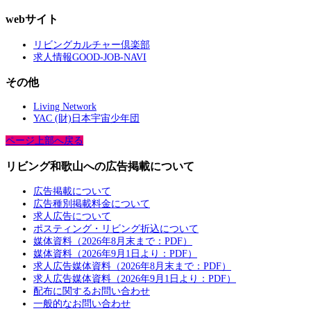
webサイト
リビングカルチャー倶楽部
求人情報GOOD-JOB-NAVI
その他
Living Network
YAC (財)日本宇宙少年団
ページ上部へ戻る
リビング和歌山への広告掲載について
広告掲載について
広告種別掲載料金について
求人広告について
ポスティング・リビング折込について
媒体資料（2026年8月末まで：PDF）
媒体資料（2026年9月1日より：PDF）
求人広告媒体資料（2026年8月末まで：PDF）
求人広告媒体資料（2026年9月1日より：PDF）
配布に関するお問い合わせ
一般的なお問い合わせ