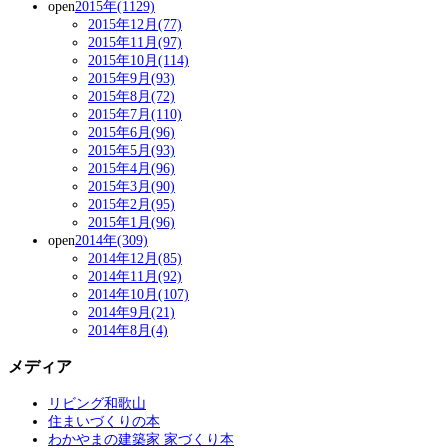
open
2015年(1129)
2015年12月(77)
2015年11月(97)
2015年10月(114)
2015年9月(93)
2015年8月(72)
2015年7月(110)
2015年6月(96)
2015年5月(93)
2015年4月(96)
2015年3月(90)
2015年2月(95)
2015年1月(96)
open
2014年(309)
2014年12月(85)
2014年11月(92)
2014年10月(107)
2014年9月(21)
2014年8月(4)
メディア
リビング和歌山
住まいづくりの本
わかやまの建築家 家づくり本