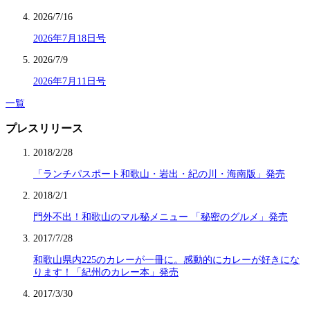
2026/7/16
2026年7月18日号
2026/7/9
2026年7月11日号
一覧
プレスリリース
2018/2/28
「ランチパスポート和歌山・岩出・紀の川・海南版」発売
2018/2/1
門外不出！和歌山のマル秘メニュー 「秘密のグルメ」発売
2017/7/28
和歌山県内225のカレーが一冊に。感動的にカレーが好きにな
ります！「紀州のカレー本」発売
2017/3/30