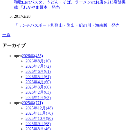
和歌山のパスタ、うどん・そば、ラーメンのお店を213店舗掲
載 「わかやま麺本」発売
2017/2/28
「ランチパスポート和歌山・岩出・紀の川・海南版」発売
一覧
アーカイブ
open
2026年(455)
2026年8月(16)
2026年7月(72)
2026年6月(61)
2026年5月(61)
2026年4月(60)
2026年3月(60)
2026年2月(63)
2026年1月(62)
open
2025年(771)
2025年12月(48)
2025年11月(70)
2025年10月(90)
2025年9月(68)
2025年8月(46)