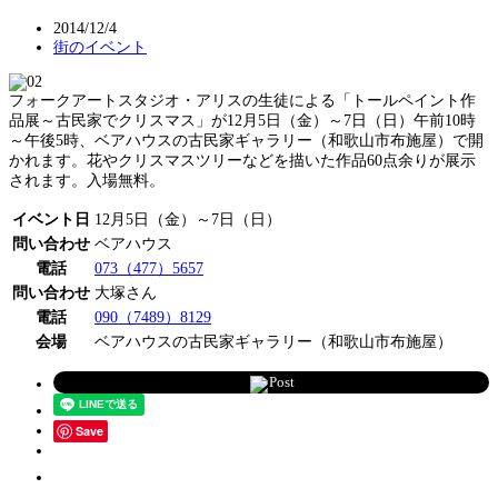
2014/12/4
街のイベント
フォークアートスタジオ・アリスの生徒による「トールペイント作
品展～古民家でクリスマス」が12月5日（金）～7日（日）午前10時
～午後5時、ベアハウスの古民家ギャラリー（和歌山市布施屋）で開
かれます。花やクリスマスツリーなどを描いた作品60点余りが展示
されます。入場無料。
イベント日
12月5日（金）～7日（日）
問い合わせ
ベアハウス
電話
073（477）5657
問い合わせ
大塚さん
電話
090（7489）8129
会場
ベアハウスの古民家ギャラリー（和歌山市布施屋）
Post
Save