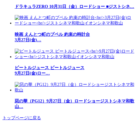
ドラキュラZERO 10月31日（金）ロードショー ■ジストシネ…
映画 えんとつ町のプペル 約束の時計台
3月27日(金)…
ビートルジュース ビートルジュース
9月27日(金)ロー…
惡の華（PG12）9月27日（金）ロードショージストシネマ和歌
山…
トップページに戻る