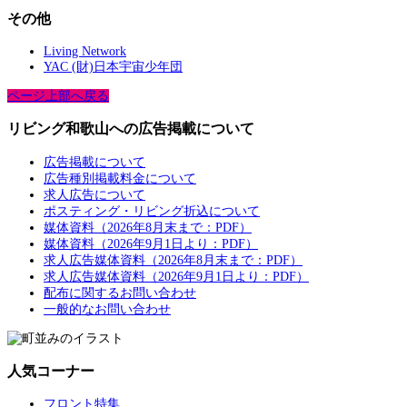
その他
Living Network
YAC (財)日本宇宙少年団
ページ上部へ戻る
リビング和歌山への広告掲載について
広告掲載について
広告種別掲載料金について
求人広告について
ポスティング・リビング折込について
媒体資料（2026年8月末まで：PDF）
媒体資料（2026年9月1日より：PDF）
求人広告媒体資料（2026年8月末まで：PDF）
求人広告媒体資料（2026年9月1日より：PDF）
配布に関するお問い合わせ
一般的なお問い合わせ
人気コーナー
フロント特集