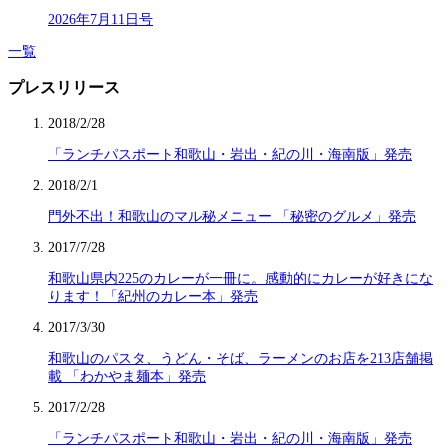
2026年7月11日号
一覧
プレスリリース
2018/2/28
「ランチパスポート和歌山・岩出・紀の川・海南版」発売
2018/2/1
門外不出！和歌山のマル秘メニュー 「秘密のグルメ」発売
2017/7/28
和歌山県内225のカレーが一冊に。感動的にカレーが好きにな
ります！「紀州のカレー本」発売
2017/3/30
和歌山のパスタ、うどん・そば、ラーメンのお店を213店舗掲
載 「わかやま麺本」発売
2017/2/28
「ランチパスポート和歌山・岩出・紀の川・海南版」発売