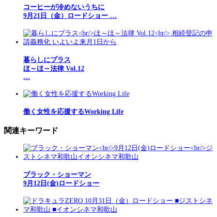
コーヒーが冷めないうちに
9月21日（金）ロードショー …
暮らしにプラス
ほ～ほ～法律 Vol.12
…
働く女性を応援するWorking Life
関連キーワード
ブラック・ショーマン
9月12日(金)ロードショー