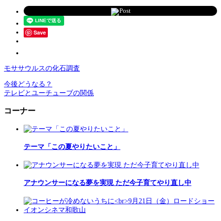
Post
Save
モササウルスの化石調査
今後どうなる？
テレビとユーチューブの関係
コーナー
テーマ「この夏やりたいこと」
アナウンサーになる夢を実現 ただ今子育てやり直し中