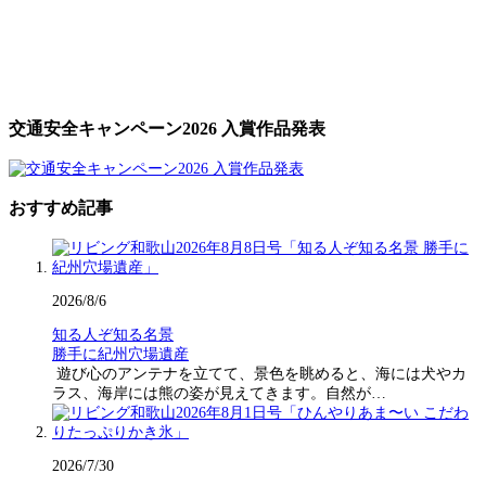
交通安全キャンペーン2026 入賞作品発表
おすすめ記事
2026/8/6
知る人ぞ知る名景
勝手に紀州穴場遺産
遊び心のアンテナを立てて、景色を眺めると、海には犬やカ
ラス、海岸には熊の姿が見えてきます。自然が…
2026/7/30