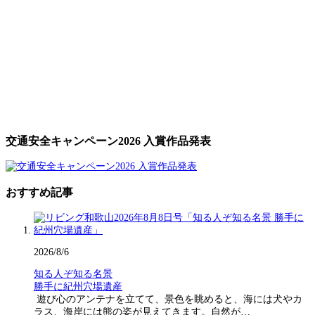
交通安全キャンペーン2026 入賞作品発表
おすすめ記事
2026/8/6
知る人ぞ知る名景
勝手に紀州穴場遺産
遊び心のアンテナを立てて、景色を眺めると、海には犬やカ
ラス、海岸には熊の姿が見えてきます。自然が…