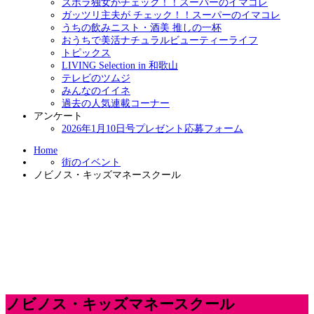
ズボラ独女がチェック！！スーパーのイマコレ
ガッツリ主夫が チェック！！スーパーのイマコレ
うちの飲みニスト・酒美 推しの一杯
おうちで美活ナチュラルビューティーライフ
トピックス
LIVING Selection in 和歌山
テレビのツムジ
みんなのイイネ
過去の人気連載コーナー
アンケート
2026年1月10日号プレゼント応募フォーム
Home
街のイベント
ノビノス・キッズマネースクール
ノビノス・キッズマネースクール