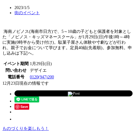
2023/1/5
街のイベント
海南ノビノス(海南市日方)で、5～10歳の子どもと保護者を対象とし
た「ノビノス・キッズマネースクール」が1月29日(日)午後1時～4時
に実施(0時半から受け付け)。駄菓子屋さん体験や寸劇などが行わ
れ、親子でお金について学びます。定員40組(先着順)。参加無料。申
し込みは下記へ。
イベント期間
1月29日(日)
問い合わせ
デザイエ
電話番号
0120(947)200
12月23日現在の情報です
Post
Save
ものづくりを楽しもう！