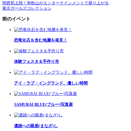
関西初上陸！和歌山がエンターテインメントで盛り上がる
東京ガールズコレクション
街のイベント
恐竜化石を含む地層を発見！
体験フェスタ＆手作り市
アイ・ラブ・イングランド、優しい時間
SAMURAI BLUE(ブルー)写真展
遺跡への眼差(まなざ)し