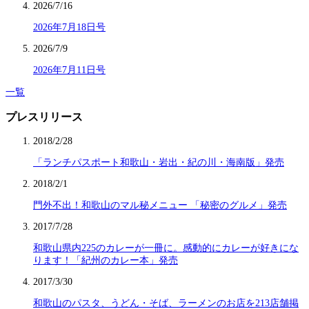
2026/7/16
2026年7月18日号
2026/7/9
2026年7月11日号
一覧
プレスリリース
2018/2/28
「ランチパスポート和歌山・岩出・紀の川・海南版」発売
2018/2/1
門外不出！和歌山のマル秘メニュー 「秘密のグルメ」発売
2017/7/28
和歌山県内225のカレーが一冊に。感動的にカレーが好きにな
ります！「紀州のカレー本」発売
2017/3/30
和歌山のパスタ、うどん・そば、ラーメンのお店を213店舗掲