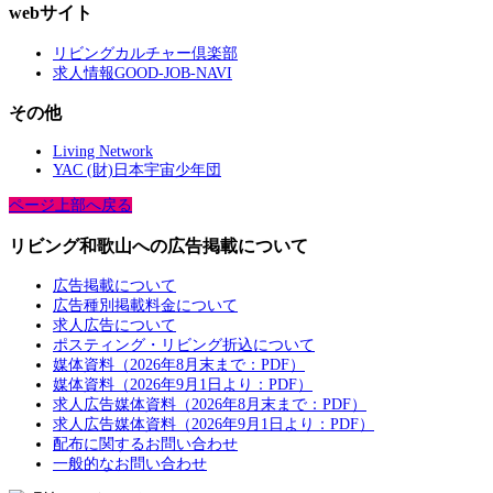
webサイト
リビングカルチャー倶楽部
求人情報GOOD-JOB-NAVI
その他
Living Network
YAC (財)日本宇宙少年団
ページ上部へ戻る
リビング和歌山への広告掲載について
広告掲載について
広告種別掲載料金について
求人広告について
ポスティング・リビング折込について
媒体資料（2026年8月末まで：PDF）
媒体資料（2026年9月1日より：PDF）
求人広告媒体資料（2026年8月末まで：PDF）
求人広告媒体資料（2026年9月1日より：PDF）
配布に関するお問い合わせ
一般的なお問い合わせ