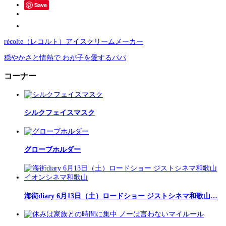
Save
récolte（レコルト）アイスクリームメーカー
穏やかさと情熱で わが子を愛するパパ
コーナー
シルクフェイスマスク
グローブホルダー
海街diary 6月13日（土）ロードショー ジストシネマ和歌山…