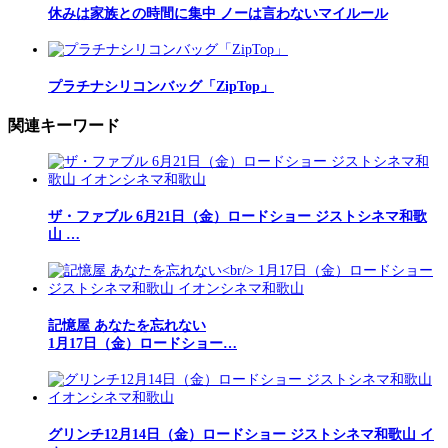
休みは家族との時間に集中 ノーは言わないマイルール
プラチナシリコンバッグ「ZipTop」
関連キーワード
ザ・ファブル 6月21日（金）ロードショー ジストシネマ和歌
山 …
記憶屋 あなたを忘れない
1月17日（金）ロードショー…
グリンチ12月14日（金）ロードショー ジストシネマ和歌山 イ