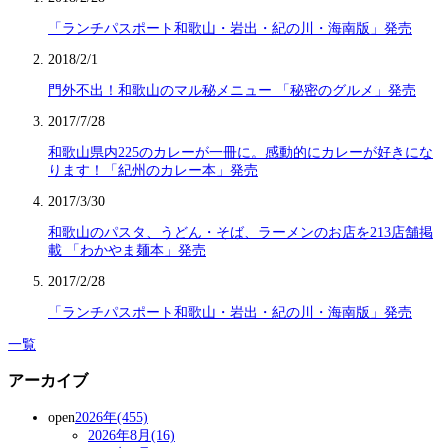
「ランチパスポート和歌山・岩出・紀の川・海南版」発売
2018/2/1
門外不出！和歌山のマル秘メニュー 「秘密のグルメ」発売
2017/7/28
和歌山県内225のカレーが一冊に。感動的にカレーが好きにな
ります！「紀州のカレー本」発売
2017/3/30
和歌山のパスタ、うどん・そば、ラーメンのお店を213店舗掲
載 「わかやま麺本」発売
2017/2/28
「ランチパスポート和歌山・岩出・紀の川・海南版」発売
一覧
アーカイブ
open
2026年(455)
2026年8月(16)