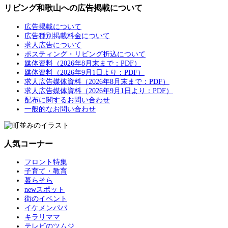
リビング和歌山への広告掲載について
広告掲載について
広告種別掲載料金について
求人広告について
ポスティング・リビング折込について
媒体資料（2026年8月末まで：PDF）
媒体資料（2026年9月1日より：PDF）
求人広告媒体資料（2026年8月末まで：PDF）
求人広告媒体資料（2026年9月1日より：PDF）
配布に関するお問い合わせ
一般的なお問い合わせ
人気コーナー
フロント特集
子育て・教育
暮らそら
newスポット
街のイベント
イケメンパパ
キラリママ
テレビのツムジ