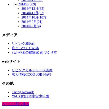
open
2014年(309)
2014年12月(85)
2014年11月(92)
2014年10月(107)
2014年9月(21)
2014年8月(4)
メディア
リビング和歌山
住まいづくりの本
わかやまの建築家 家づくり本
webサイト
リビングカルチャー倶楽部
求人情報GOOD-JOB-NAVI
その他
Living Network
YAC (財)日本宇宙少年団
ページ上部へ戻る