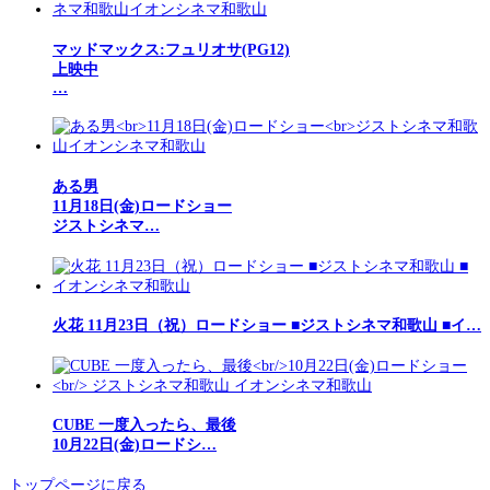
マッドマックス:フュリオサ(PG12)
上映中
…
ある男
11月18日(金)ロードショー
ジストシネマ…
火花 11月23日（祝）ロードショー ■ジストシネマ和歌山 ■イ…
CUBE 一度入ったら、最後
10月22日(金)ロードシ…
トップページに戻る