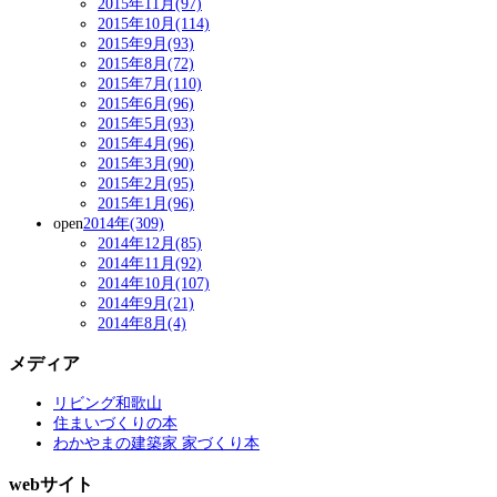
2015年11月(97)
2015年10月(114)
2015年9月(93)
2015年8月(72)
2015年7月(110)
2015年6月(96)
2015年5月(93)
2015年4月(96)
2015年3月(90)
2015年2月(95)
2015年1月(96)
open
2014年(309)
2014年12月(85)
2014年11月(92)
2014年10月(107)
2014年9月(21)
2014年8月(4)
メディア
リビング和歌山
住まいづくりの本
わかやまの建築家 家づくり本
webサイト