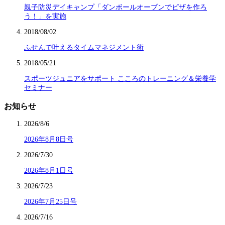
親子防災デイキャンプ「ダンボールオーブンでピザを作ろ
う！」を実施
2018/08/02
ふせんで叶えるタイムマネジメント術
2018/05/21
スポーツジュニアをサポート こころのトレーニング＆栄養学
セミナー
お知らせ
2026/8/6
2026年8月8日号
2026/7/30
2026年8月1日号
2026/7/23
2026年7月25日号
2026/7/16