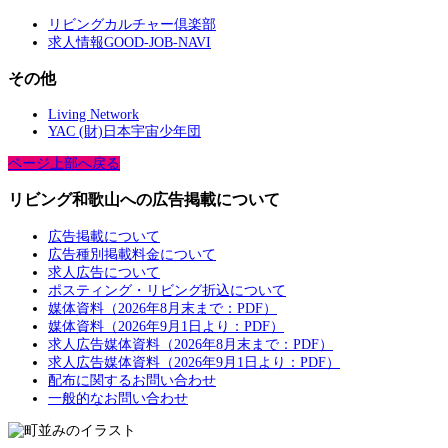
リビングカルチャー倶楽部
求人情報GOOD-JOB-NAVI
その他
Living Network
YAC (財)日本宇宙少年団
ページ上部へ戻る
リビング和歌山への広告掲載について
広告掲載について
広告種別掲載料金について
求人広告について
ポスティング・リビング折込について
媒体資料（2026年8月末まで：PDF）
媒体資料（2026年9月1日より：PDF）
求人広告媒体資料（2026年8月末まで：PDF）
求人広告媒体資料（2026年9月1日より：PDF）
配布に関するお問い合わせ
一般的なお問い合わせ