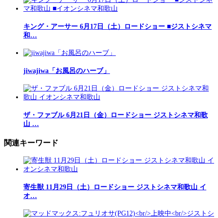
キング・アーサー 6月17日（土）ロードショー ■ジストシネマ
和…
jiwajiwa「お風呂のハーブ」
ザ・ファブル 6月21日（金）ロードショー ジストシネマ和歌
山 …
関連キーワード
寄生獣 11月29日（土）ロードショー ジストシネマ和歌山 イ
オ…