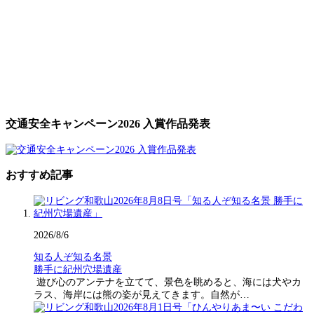
交通安全キャンペーン2026 入賞作品発表
おすすめ記事
2026/8/6
知る人ぞ知る名景
勝手に紀州穴場遺産
遊び心のアンテナを立てて、景色を眺めると、海には犬やカ
ラス、海岸には熊の姿が見えてきます。自然が…