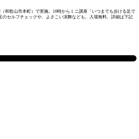
階（和歌山市本町）で実施。10時からミニ講座「いつまでも歩ける足で
足のセルフチェックや、よさこい演舞なども。入場無料。詳細は下記