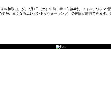
IN和歌山」が、2月1日（土）午前10時～午後4時、フォルテワジマ2
体の姿勢が良くなるエレガントなウォーキング」の体験が随時できます。
Post