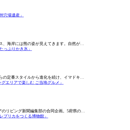
ス、海岸には熊の姿が見えてきます。自然が…
らの定番スタイルから進化を続け、イマドキ…
アのリビング新聞編集部の合同企画。5府県の…