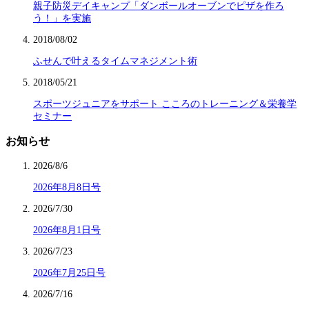
親子防災デイキャンプ「ダンボールオーブンでピザを作ろ
う！」を実施
2018/08/02
ふせんで叶えるタイムマネジメント術
2018/05/21
スポーツジュニアをサポート こころのトレーニング＆栄養学
セミナー
お知らせ
2026/8/6
2026年8月8日号
2026/7/30
2026年8月1日号
2026/7/23
2026年7月25日号
2026/7/16