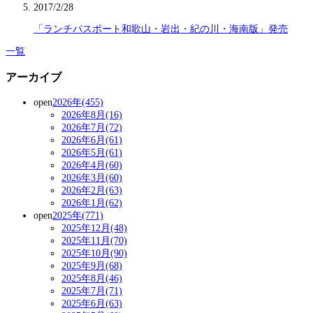
2017/2/28
「ランチパスポート和歌山・岩出・紀の川・海南版」発売
一覧
アーカイブ
open
2026年(455)
2026年8月(16)
2026年7月(72)
2026年6月(61)
2026年5月(61)
2026年4月(60)
2026年3月(60)
2026年2月(63)
2026年1月(62)
open
2025年(771)
2025年12月(48)
2025年11月(70)
2025年10月(90)
2025年9月(68)
2025年8月(46)
2025年7月(71)
2025年6月(63)