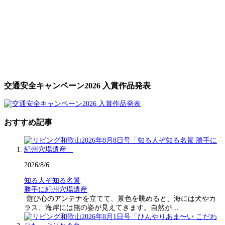
交通安全キャンペーン2026 入賞作品発表
おすすめ記事
2026/8/6
知る人ぞ知る名景
勝手に紀州穴場遺産
遊び心のアンテナを立てて、景色を眺めると、海には犬やカ
ラス、海岸には熊の姿が見えてきます。自然が…