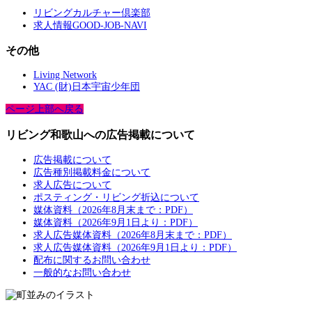
リビングカルチャー倶楽部
求人情報GOOD-JOB-NAVI
その他
Living Network
YAC (財)日本宇宙少年団
ページ上部へ戻る
リビング和歌山への広告掲載について
広告掲載について
広告種別掲載料金について
求人広告について
ポスティング・リビング折込について
媒体資料（2026年8月末まで：PDF）
媒体資料（2026年9月1日より：PDF）
求人広告媒体資料（2026年8月末まで：PDF）
求人広告媒体資料（2026年9月1日より：PDF）
配布に関するお問い合わせ
一般的なお問い合わせ