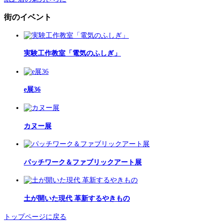
街のイベント
実験工作教室「電気のふしぎ」
e展36
カヌー展
パッチワーク＆ファブリックアート展
土が開いた現代 革新するやきもの
トップページに戻る