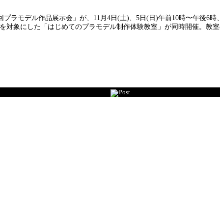
モデル作品展示会」が、11月4日(土)、5日(日)午前10時〜午後6時
を対象にした「はじめてのプラモデル制作体験教室」が同時開催。教室の申
Post