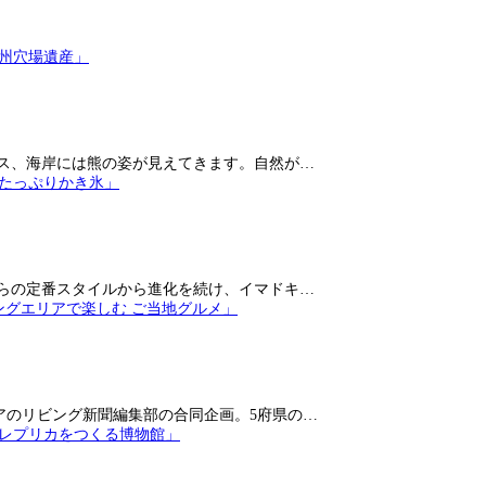
ス、海岸には熊の姿が見えてきます。自然が…
らの定番スタイルから進化を続け、イマドキ…
アのリビング新聞編集部の合同企画。5府県の…