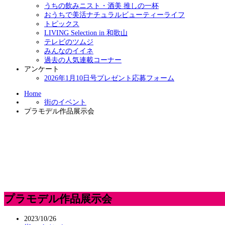
うちの飲みニスト・酒美 推しの一杯
おうちで美活ナチュラルビューティーライフ
トピックス
LIVING Selection in 和歌山
テレビのツムジ
みんなのイイネ
過去の人気連載コーナー
アンケート
2026年1月10日号プレゼント応募フォーム
Home
街のイベント
プラモデル作品展示会
プラモデル作品展示会
2023/10/26