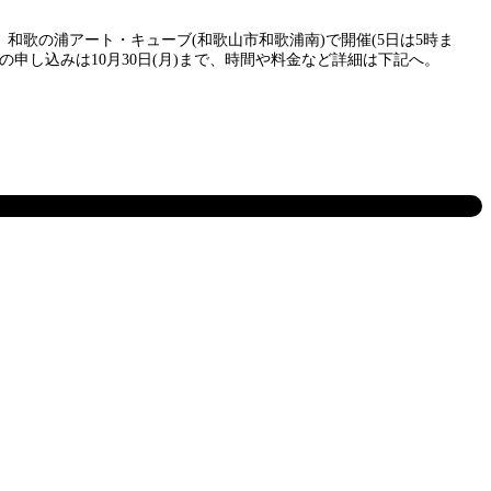
、和歌の浦アート・キューブ(和歌山市和歌浦南)で開催(5日は5時ま
し込みは10月30日(月)まで、時間や料金など詳細は下記へ。