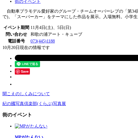
街のイベント
自動車プラモデル愛好家のグループ・チームオーバーレブの「第34回プラ
で)。「スーパーカー」をテーマにした作品を展示。入場無料。小学生
イベント期間
11月4日(土)、5日(日)
問い合わせ
和歌の浦アート・キューブ
電話番号
073(445)1188
10月20日現在の情報です
Save
聞こえのしくみについて
紀の國写真倶楽部(くらぶ)写真展
街のイベント
MPがたんない