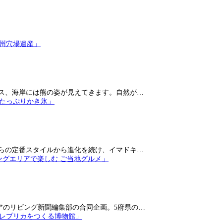
ス、海岸には熊の姿が見えてきます。自然が…
らの定番スタイルから進化を続け、イマドキ…
アのリビング新聞編集部の合同企画。5府県の…