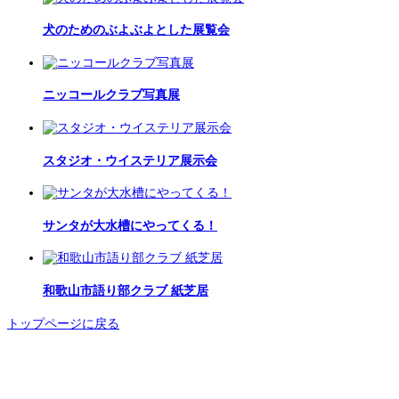
犬のためのぶよぶよとした展覧会
ニッコールクラブ写真展
スタジオ・ウイステリア展示会
サンタが大水槽にやってくる！
和歌山市語り部クラブ 紙芝居
トップページに戻る