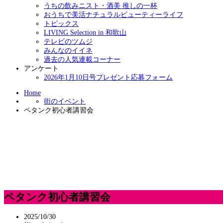
うちの飲みニスト・酒美 推しの一杯
おうちで美活ナチュラルビューティーライフ
トピックス
LIVING Selection in 和歌山
テレビのツムジ
みんなのイイネ
過去の人気連載コーナー
アンケート
2026年1月10日号プレゼント応募フォーム
Home
街のイベント
ペタンク初心者講習会
ペタンク初心者講習会
2025/10/30