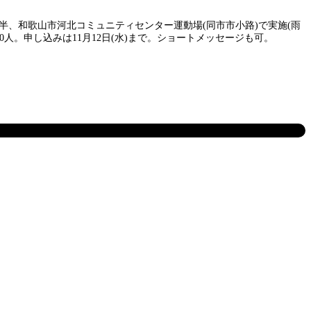
時半、和歌山市河北コミュニティセンター運動場(同市市小路)で実施(雨
。申し込みは11月12日(水)まで。ショートメッセージも可。