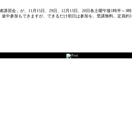
会」が、11月15日、29日、12月13日、20日各土曜午後1時半～3
途中参加もできますが、できるだけ初日は参加を。受講無料。定員約10人
Post