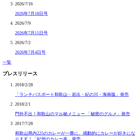
2026/7/16
2026年7月18日号
2026/7/9
2026年7月11日号
2026/7/2
2026年7月4日号
一覧
プレスリリース
2018/2/28
「ランチパスポート和歌山・岩出・紀の川・海南版」発売
2018/2/1
門外不出！和歌山のマル秘メニュー 「秘密のグルメ」発売
2017/7/28
和歌山県内225のカレーが一冊に。感動的にカレーが好きにな
ります！「紀州のカレー本」発売