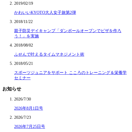
2019/02/19
かわいいKYOTO大人女子旅第2弾
2018/11/22
親子防災デイキャンプ「ダンボールオーブンでピザを作ろ
う！」を実施
2018/08/02
ふせんで叶えるタイムマネジメント術
2018/05/21
スポーツジュニアをサポート こころのトレーニング＆栄養学
セミナー
お知らせ
2026/7/30
2026年8月1日号
2026/7/23
2026年7月25日号