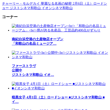
チャーリー・モルデカイ 華麗なる名画の秘密 2月6日（土）ロードシ
ョー ジストシネマ和歌山 イオンシネマ和歌山
コーナー
南紀白浜空港の土産物店オープン
「和歌山の名品ミュージア…
ファーストラヴ
公開中
ジストシネマ和歌山 イオ…
暗黒女子 4月1日（土）ロードショー ■ジストシネマ和歌山 ■
イ…