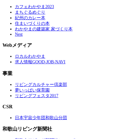
カフェわかやま2023
まちぐるめぐり
紀州のカレー本
住まいづくりの本
わかやまの建築家 家づくり本
Nest
Webメディア
ロカルわかやま
求人情報GOOD-JOB-NAVI
事業
リビングカルチャー倶楽部
夢いっぱい保育園
リビングフェスタ2017
CSR
日本宇宙少年団和歌山分団
和歌山リビング新聞社