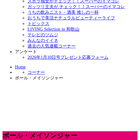
ズボラ独女がチェック！！スーパーのイマコレ
ガッツリ主夫が チェック！！スーパーのイマコレ
うちの飲みニスト・酒美 推しの一杯
おうちで美活ナチュラルビューティーライフ
トピックス
LIVING Selection in 和歌山
テレビのツムジ
みんなのイイネ
過去の人気連載コーナー
アンケート
2026年1月10日号プレゼント応募フォーム
Home
コーナー
ボール・メイソンジャー
ボール・メイソンジャー