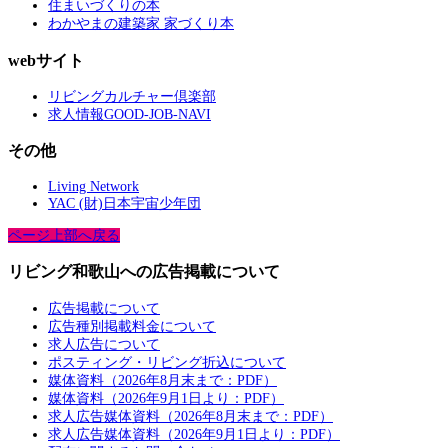
住まいづくりの本
わかやまの建築家 家づくり本
webサイト
リビングカルチャー倶楽部
求人情報GOOD-JOB-NAVI
その他
Living Network
YAC (財)日本宇宙少年団
ページ上部へ戻る
リビング和歌山への広告掲載について
広告掲載について
広告種別掲載料金について
求人広告について
ポスティング・リビング折込について
媒体資料（2026年8月末まで：PDF）
媒体資料（2026年9月1日より：PDF）
求人広告媒体資料（2026年8月末まで：PDF）
求人広告媒体資料（2026年9月1日より：PDF）