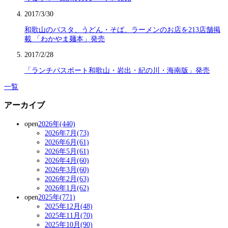
2017/3/30
和歌山のパスタ、うどん・そば、ラーメンのお店を213店舗掲
載 「わかやま麺本」発売
2017/2/28
「ランチパスポート和歌山・岩出・紀の川・海南版」発売
一覧
アーカイブ
open
2026年(440)
2026年7月(73)
2026年6月(61)
2026年5月(61)
2026年4月(60)
2026年3月(60)
2026年2月(63)
2026年1月(62)
open
2025年(771)
2025年12月(48)
2025年11月(70)
2025年10月(90)