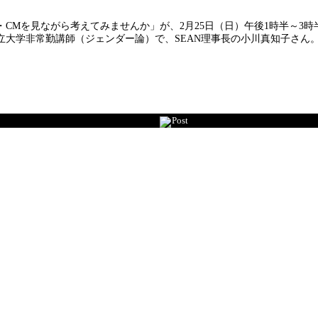
Mを見ながら考えてみませんか」が、2月25日（日）午後1時半～3時
大学非常勤講師（ジェンダー論）で、SEAN理事長の小川真知子さん。
Post