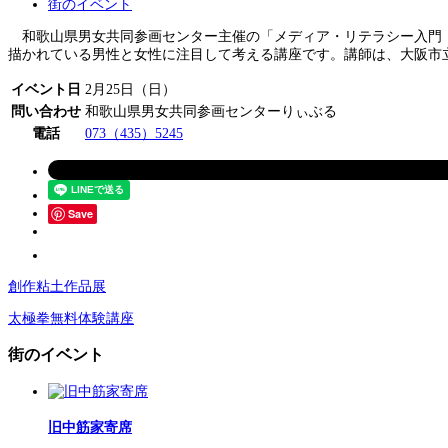
街のイベント
和歌山県男女共同参画センター主催の「メディア・リテラシー入門・C
描かれている男性と女性に注目して考える講座です。講師は、大阪市立
イベント日
2月25日（日）
問い合わせ
和歌山県男女共同参画センターりぃぶる
電話
073（435）5245
Save
創作粘土作品展
太極拳無料体験講座
街のイベント
旧中筋家寄席