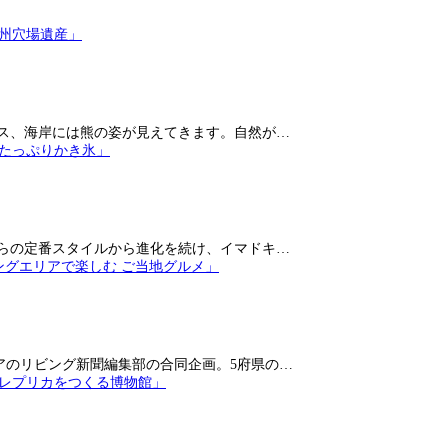
ス、海岸には熊の姿が見えてきます。自然が…
らの定番スタイルから進化を続け、イマドキ…
アのリビング新聞編集部の合同企画。5府県の…