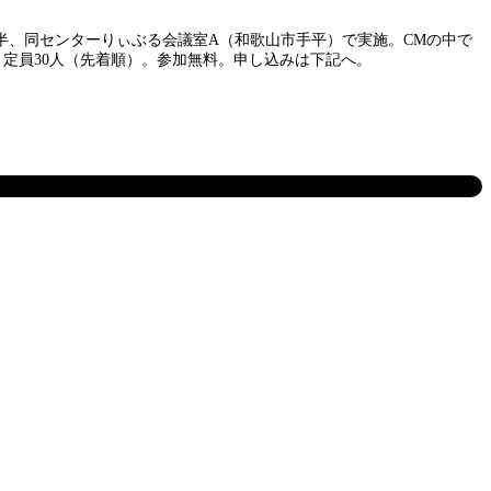
半、同センターりぃぶる会議室A（和歌山市手平）で実施。CMの中で
定員30人（先着順）。参加無料。申し込みは下記へ。