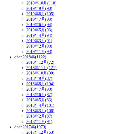
2019年10月(110)
2019年9月(90)
2019年8月(105)
2019年7月(93)
2019年6月(94)
2019年5月(93)
2019年4月(94)
2019年3月(91)
2019年2月(90)
2019年1月(93)
open
2018年(1122)
2018年12月(72)
2018年11月(121)
2018年10月(90)
2018年9月(87)
2018年8月(104)
2018年7月(90)
2018年6月(87)
2018年5月(86)
2018年4月(101)
2018年3月(106)
2018年2月(87)
2018年1月(91)
open
2017年(1079)
2017年12月(63)