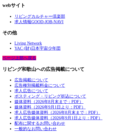
webサイト
リビングカルチャー倶楽部
求人情報GOOD-JOB-NAVI
その他
Living Network
YAC (財)日本宇宙少年団
ページ上部へ戻る
リビング和歌山への広告掲載について
広告掲載について
広告種別掲載料金について
求人広告について
ポスティング・リビング折込について
媒体資料（2026年8月末まで：PDF）
媒体資料（2026年9月1日より：PDF）
求人広告媒体資料（2026年8月末まで：PDF）
求人広告媒体資料（2026年9月1日より：PDF）
配布に関するお問い合わせ
一般的なお問い合わせ