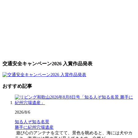
交通安全キャンペーン2026 入賞作品発表
おすすめ記事
2026/8/6
知る人ぞ知る名景
勝手に紀州穴場遺産
遊び心のアンテナを立てて、景色を眺めると、海には犬やカ