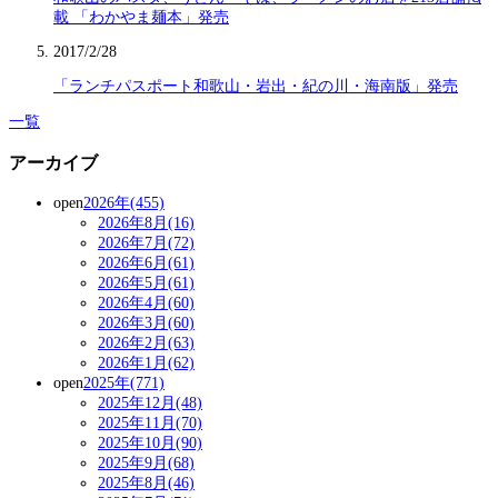
載 「わかやま麺本」発売
2017/2/28
「ランチパスポート和歌山・岩出・紀の川・海南版」発売
一覧
アーカイブ
open
2026年(455)
2026年8月(16)
2026年7月(72)
2026年6月(61)
2026年5月(61)
2026年4月(60)
2026年3月(60)
2026年2月(63)
2026年1月(62)
open
2025年(771)
2025年12月(48)
2025年11月(70)
2025年10月(90)
2025年9月(68)
2025年8月(46)