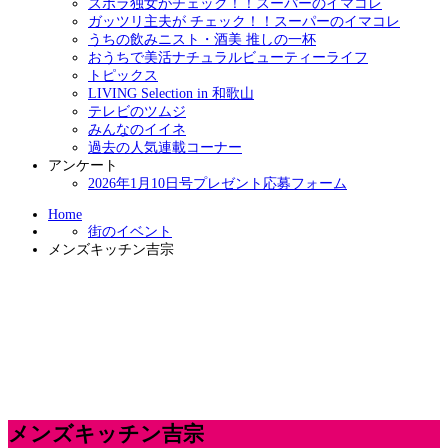
ズボラ独女がチェック！！スーパーのイマコレ
ガッツリ主夫が チェック！！スーパーのイマコレ
うちの飲みニスト・酒美 推しの一杯
おうちで美活ナチュラルビューティーライフ
トピックス
LIVING Selection in 和歌山
テレビのツムジ
みんなのイイネ
過去の人気連載コーナー
アンケート
2026年1月10日号プレゼント応募フォーム
Home
街のイベント
メンズキッチン吉宗
メンズキッチン吉宗