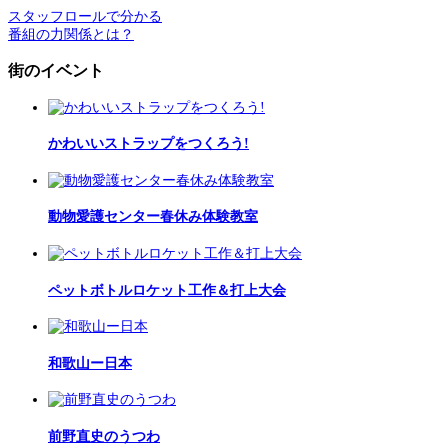
スタッフロールで分かる
番組の力関係とは？
街のイベント
かわいいストラップをつくろう!
動物愛護センター春休み体験教室
ペットボトルロケット工作＆打上大会
和歌山ー日本
前野直史のうつわ