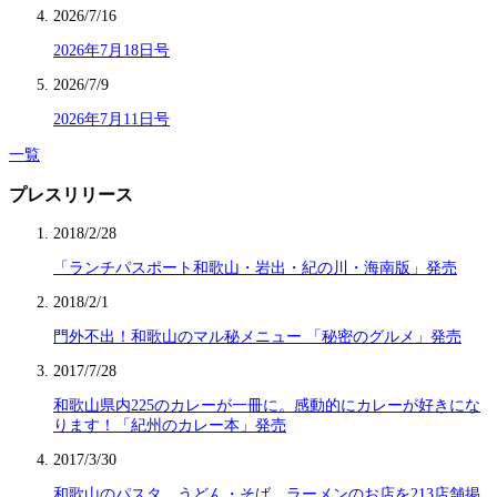
2026/7/16
2026年7月18日号
2026/7/9
2026年7月11日号
一覧
プレスリリース
2018/2/28
「ランチパスポート和歌山・岩出・紀の川・海南版」発売
2018/2/1
門外不出！和歌山のマル秘メニュー 「秘密のグルメ」発売
2017/7/28
和歌山県内225のカレーが一冊に。感動的にカレーが好きにな
ります！「紀州のカレー本」発売
2017/3/30
和歌山のパスタ、うどん・そば、ラーメンのお店を213店舗掲