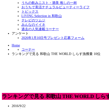
うちの飲みニスト・酒美 推しの一杯
おうちで美活ナチュラルビューティーライフ
トピックス
LIVING Selection in 和歌山
テレビのツムジ
みんなのイイネ
過去の人気連載コーナー
アンケート
2026年1月10日号プレゼント応募フォーム
Home
コーナー
ランキングで見る 和歌山 THE WORLD しらす漁獲量 10位
ランキングで見る 和歌山 THE WORLD しら
2016/9/22