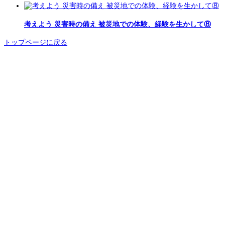
考えよう 災害時の備え 被災地での体験、経験を生かして⑧
トップページに戻る