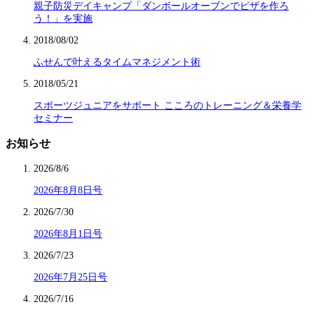
親子防災デイキャンプ「ダンボールオーブンでピザを作ろ
う！」を実施
2018/08/02
ふせんで叶えるタイムマネジメント術
2018/05/21
スポーツジュニアをサポート こころのトレーニング＆栄養学
セミナー
お知らせ
2026/8/6
2026年8月8日号
2026/7/30
2026年8月1日号
2026/7/23
2026年7月25日号
2026/7/16