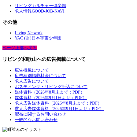
リビングカルチャー倶楽部
求人情報GOOD-JOB-NAVI
その他
Living Network
YAC (財)日本宇宙少年団
ページ上部へ戻る
リビング和歌山への広告掲載について
広告掲載について
広告種別掲載料金について
求人広告について
ポスティング・リビング折込について
媒体資料（2026年8月末まで：PDF）
媒体資料（2026年9月1日より：PDF）
求人広告媒体資料（2026年8月末まで：PDF）
求人広告媒体資料（2026年9月1日より：PDF）
配布に関するお問い合わせ
一般的なお問い合わせ