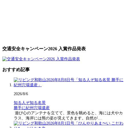
交通安全キャンペーン2026 入賞作品発表
おすすめ記事
2026/8/6
知る人ぞ知る名景
勝手に紀州穴場遺産
遊び心のアンテナを立てて、景色を眺めると、海には犬やカ
ラス、海岸には熊の姿が見えてきます。自然が…