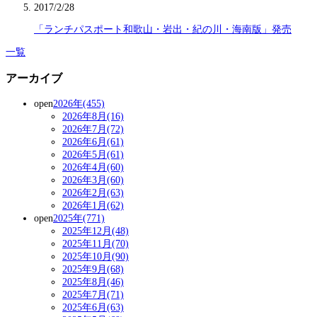
2017/2/28
「ランチパスポート和歌山・岩出・紀の川・海南版」発売
一覧
アーカイブ
open
2026年(455)
2026年8月(16)
2026年7月(72)
2026年6月(61)
2026年5月(61)
2026年4月(60)
2026年3月(60)
2026年2月(63)
2026年1月(62)
open
2025年(771)
2025年12月(48)
2025年11月(70)
2025年10月(90)
2025年9月(68)
2025年8月(46)
2025年7月(71)
2025年6月(63)