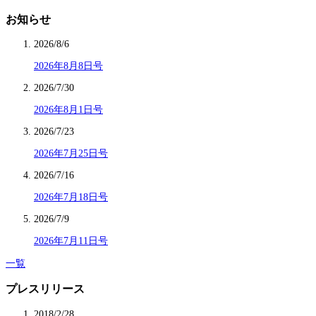
お知らせ
2026/8/6
2026年8月8日号
2026/7/30
2026年8月1日号
2026/7/23
2026年7月25日号
2026/7/16
2026年7月18日号
2026/7/9
2026年7月11日号
一覧
プレスリリース
2018/2/28