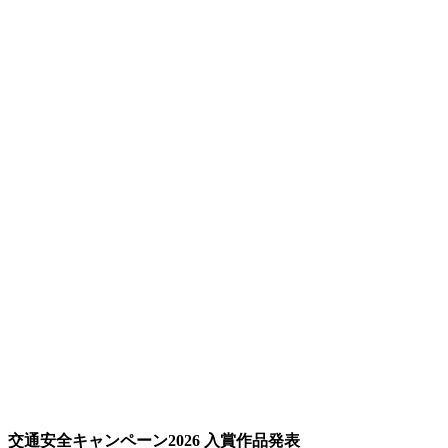
交通安全キャンペーン2026 入賞作品発表