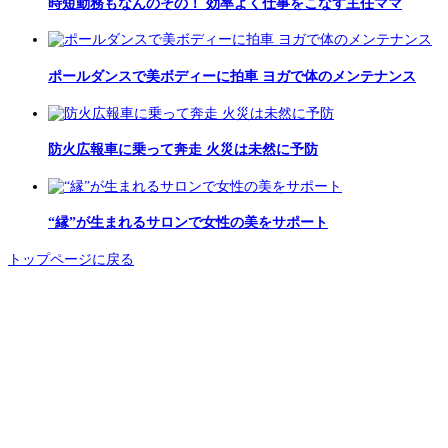
時短勤務もなんのその！ 効率よく仕事をこなす主任ママ
ポールダンスで美ボディーに拍車 ヨガで体のメンテナンス
防火広報車に乗って奔走 火災は未然に予防
“縁”が生まれるサロンで女性の美をサポート
トップページに戻る