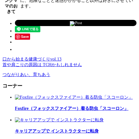
ングマ
に、危険なことと迷惑がかかること以外は好きにさせてい
マのお
ます。
きて
Post
Save
口から始まる健康づくりvol.13
首や肩こりの原因は TCHかもしれません
つながりあい、育ちあう
コーナー
Foxfire（フォックスファイアー）着る防虫「スコーロン」
キャリアアップで インストラクターに転身