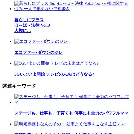
暮らしにプラス
ほ～ほ～法律 Vol.3
人権に…
エコファー×ダウンのジレ
5Gいよいよ開始 テレビの未来はどうなる?
関連キーワード
ステージも、仕事も、子育ても 何事にも全力のパワフルママ