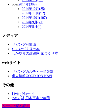
open
2014年(309)
2014年12月(85)
2014年11月(92)
2014年10月(107)
2014年9月(21)
2014年8月(4)
メディア
リビング和歌山
住まいづくりの本
わかやまの建築家 家づくり本
webサイト
リビングカルチャー倶楽部
求人情報GOOD-JOB-NAVI
その他
Living Network
YAC (財)日本宇宙少年団
ページ上部へ戻る