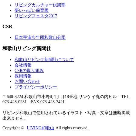
リビングカルチャー倶楽部
夢いっぱい保育園
リビングフェスタ2017
CSR
日本宇宙少年団和歌山分団
和歌山リビング新聞社
和歌山リビング新聞社について
会社情報
CSRの取り組み
採用情報
お問い合わせ
プライバシーポリシー
〒640-8224 和歌山市小野町1丁目18番地 サンケイ丸の内ビル TEL
073-428-0281 FAX 073-428-3421
リビング和歌山で使用されているイラスト・写真・文章は無断掲載
出来ません。
Copyright ©
LIVING和歌山
All rights reserved.