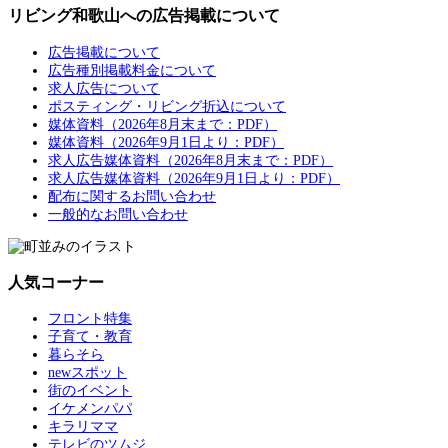
リビング和歌山への広告掲載について
広告掲載について
広告種別掲載料金について
求人広告について
ポスティング・リビング折込について
媒体資料（2026年8月末まで：PDF）
媒体資料（2026年9月1日より：PDF）
求人広告媒体資料（2026年8月末まで：PDF）
求人広告媒体資料（2026年9月1日より：PDF）
配布に関するお問い合わせ
一般的なお問い合わせ
人気コーナー
フロント特集
子育て・教育
暮らそら
newスポット
街のイベント
イケメンパパ
キラリママ
テレビのツムジ