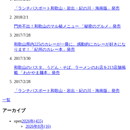
「ランチパスポート和歌山・岩出・紀の川・海南版」発売
2018/2/1
門外不出！和歌山のマル秘メニュー 「秘密のグルメ」発売
2017/7/28
和歌山県内225のカレーが一冊に。感動的にカレーが好きにな
ります！「紀州のカレー本」発売
2017/3/30
和歌山のパスタ、うどん・そば、ラーメンのお店を213店舗掲
載 「わかやま麺本」発売
2017/2/28
「ランチパスポート和歌山・岩出・紀の川・海南版」発売
一覧
アーカイブ
open
2026年(455)
2026年8月(16)