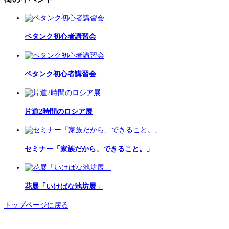
ペタンク初心者講習会
ペタンク初心者講習会
片道2時間のロシア展
セミナー「家族だから、できること。」
花展「いけばな池坊展」
トップページに戻る