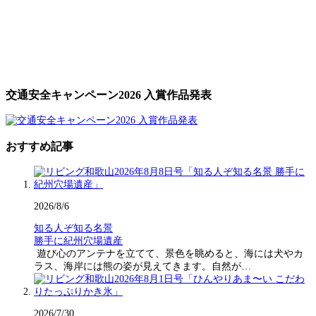
交通安全キャンペーン2026 入賞作品発表
おすすめ記事
2026/8/6
知る人ぞ知る名景
勝手に紀州穴場遺産
遊び心のアンテナを立てて、景色を眺めると、海には犬やカ
ラス、海岸には熊の姿が見えてきます。自然が…
2026/7/30