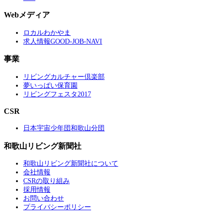
Webメディア
ロカルわかやま
求人情報GOOD-JOB-NAVI
事業
リビングカルチャー倶楽部
夢いっぱい保育園
リビングフェスタ2017
CSR
日本宇宙少年団和歌山分団
和歌山リビング新聞社
和歌山リビング新聞社について
会社情報
CSRの取り組み
採用情報
お問い合わせ
プライバシーポリシー