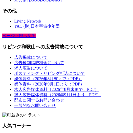
求人情報GOOD-JOB-NAVI
その他
Living Network
YAC (財)日本宇宙少年団
ページ上部へ戻る
リビング和歌山への広告掲載について
広告掲載について
広告種別掲載料金について
求人広告について
ポスティング・リビング折込について
媒体資料（2026年8月末まで：PDF）
媒体資料（2026年9月1日より：PDF）
求人広告媒体資料（2026年8月末まで：PDF）
求人広告媒体資料（2026年9月1日より：PDF）
配布に関するお問い合わせ
一般的なお問い合わせ
人気コーナー