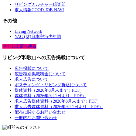
リビングカルチャー倶楽部
求人情報GOOD-JOB-NAVI
その他
Living Network
YAC (財)日本宇宙少年団
ページ上部へ戻る
リビング和歌山への広告掲載について
広告掲載について
広告種別掲載料金について
求人広告について
ポスティング・リビング折込について
媒体資料（2026年8月末まで：PDF）
媒体資料（2026年9月1日より：PDF）
求人広告媒体資料（2026年8月末まで：PDF）
求人広告媒体資料（2026年9月1日より：PDF）
配布に関するお問い合わせ
一般的なお問い合わせ