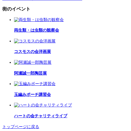
街のイベント
両生類・は虫類の観察会
コスモスの会洋画展
阿瀬誠一郎陶芸展
玉編みポーチ講習会
ハートの会チャリティライブ
トップページに戻る