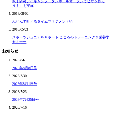
親子防災デイキャンプ「ダンボールオーブンでピザを作ろ
う！」を実施
2018/08/02
ふせんで叶えるタイムマネジメント術
2018/05/21
スポーツジュニアをサポート こころのトレーニング＆栄養学
セミナー
お知らせ
2026/8/6
2026年8月8日号
2026/7/30
2026年8月1日号
2026/7/23
2026年7月25日号
2026/7/16