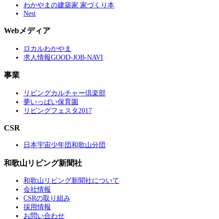
わかやまの建築家 家づくり本
Nest
Webメディア
ロカルわかやま
求人情報GOOD-JOB-NAVI
事業
リビングカルチャー倶楽部
夢いっぱい保育園
リビングフェスタ2017
CSR
日本宇宙少年団和歌山分団
和歌山リビング新聞社
和歌山リビング新聞社について
会社情報
CSRの取り組み
採用情報
お問い合わせ