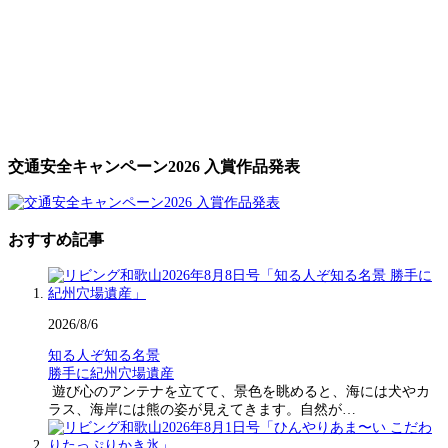
交通安全キャンペーン2026 入賞作品発表
おすすめ記事
2026/8/6
知る人ぞ知る名景
勝手に紀州穴場遺産
遊び心のアンテナを立てて、景色を眺めると、海には犬やカ
ラス、海岸には熊の姿が見えてきます。自然が…