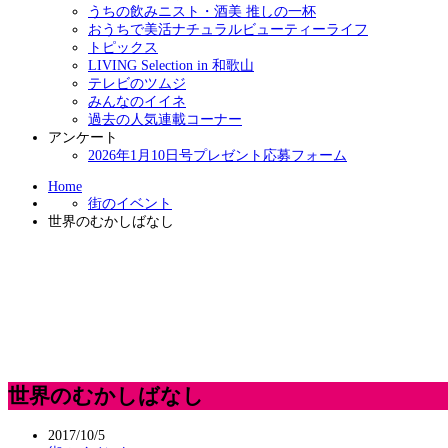
うちの飲みニスト・酒美 推しの一杯
おうちで美活ナチュラルビューティーライフ
トピックス
LIVING Selection in 和歌山
テレビのツムジ
みんなのイイネ
過去の人気連載コーナー
アンケート
2026年1月10日号プレゼント応募フォーム
Home
街のイベント
世界のむかしばなし
世界のむかしばなし
2017/10/5