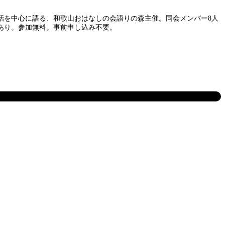
昔話を中心に語る、和歌山おはなしの会語りの森主催。同会メンバー8人
あり。参加無料。事前申し込み不要。