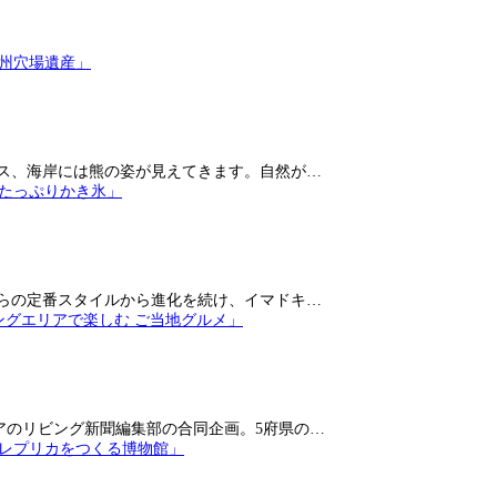
ス、海岸には熊の姿が見えてきます。自然が…
らの定番スタイルから進化を続け、イマドキ…
アのリビング新聞編集部の合同企画。5府県の…