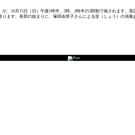
が、10月15日（日）午後1時半、2時、2時半の3部制で催されます。
語ります。各部の始まりに、塚田由里子さんによる笙（しょう）の演奏
Post