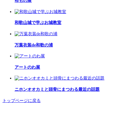
布もの展
和歌山城で学ぶお城教室
万葉衣装de和歌の浦
アートのわ展
ニホンオオカミと頭骨にまつわる最近の話題
トップページに戻る