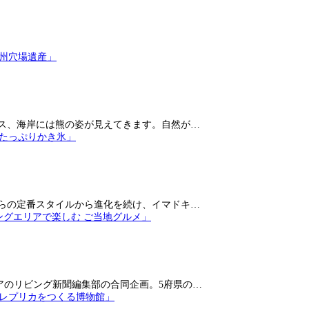
ス、海岸には熊の姿が見えてきます。自然が…
らの定番スタイルから進化を続け、イマドキ…
アのリビング新聞編集部の合同企画。5府県の…