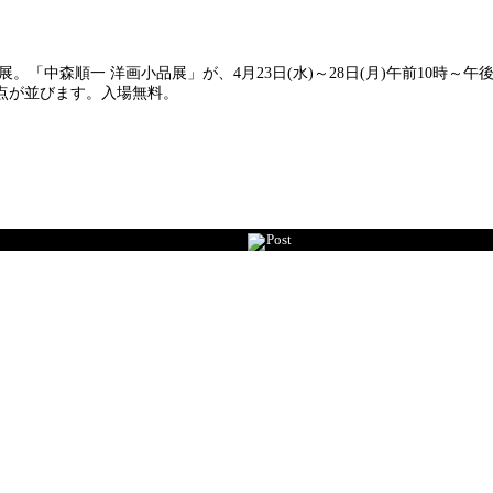
中森順一 洋画小品展」が、4月23日(水)～28日(月)午前10時～午後
点が並びます。入場無料。
Post