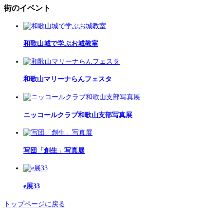
街のイベント
和歌山城で学ぶお城教室
和歌山マリーナらんフェスタ
ニッコールクラブ和歌山支部写真展
写団「創生」写真展
e展33
トップページに戻る