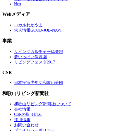
Nest
Webメディア
ロカルわかやま
求人情報GOOD-JOB-NAVI
事業
リビングカルチャー倶楽部
夢いっぱい保育園
リビングフェスタ2017
CSR
日本宇宙少年団和歌山分団
和歌山リビング新聞社
和歌山リビング新聞社について
会社情報
CSRの取り組み
採用情報
お問い合わせ
プライバシーポリシー