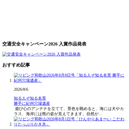
交通安全キャンペーン2026 入賞作品発表
おすすめ記事
2026/8/6
知る人ぞ知る名景
勝手に紀州穴場遺産
遊び心のアンテナを立てて、景色を眺めると、海には犬やカ
ラス、海岸には熊の姿が見えてきます。自然が…