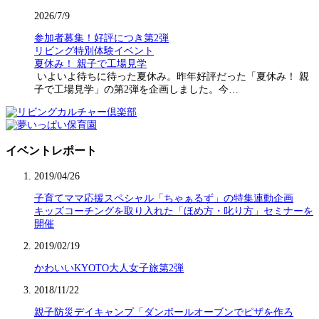
2026/7/9
参加者募集！好評につき第2弾
リビング特別体験イベント
夏休み！ 親子で工場見学
いよいよ待ちに待った夏休み。昨年好評だった「夏休み！ 親
子で工場見学」の第2弾を企画しました。今…
イベントレポート
2019/04/26
子育てママ応援スペシャル「ちゃぁるず」の特集連動企画
キッズコーチングを取り入れた「ほめ方・叱り方」セミナーを
開催
2019/02/19
かわいいKYOTO大人女子旅第2弾
2018/11/22
親子防災デイキャンプ「ダンボールオーブンでピザを作ろ