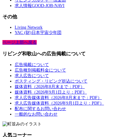
リビングカルチャー倶楽部
求人情報GOOD-JOB-NAVI
その他
Living Network
YAC (財)日本宇宙少年団
ページ上部へ戻る
リビング和歌山への広告掲載について
広告掲載について
広告種別掲載料金について
求人広告について
ポスティング・リビング折込について
媒体資料（2026年8月末まで：PDF）
媒体資料（2026年9月1日より：PDF）
求人広告媒体資料（2026年8月末まで：PDF）
求人広告媒体資料（2026年9月1日より：PDF）
配布に関するお問い合わせ
一般的なお問い合わせ
人気コーナー