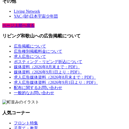
その他
Living Network
YAC (財)日本宇宙少年団
ページ上部へ戻る
リビング和歌山への広告掲載について
広告掲載について
広告種別掲載料金について
求人広告について
ポスティング・リビング折込について
媒体資料（2026年8月末まで：PDF）
媒体資料（2026年9月1日より：PDF）
求人広告媒体資料（2026年8月末まで：PDF）
求人広告媒体資料（2026年9月1日より：PDF）
配布に関するお問い合わせ
一般的なお問い合わせ
人気コーナー
フロント特集
子育て・教育