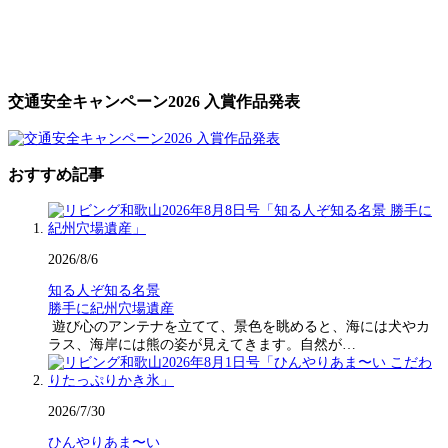
交通安全キャンペーン2026 入賞作品発表
おすすめ記事
2026/8/6
知る人ぞ知る名景
勝手に紀州穴場遺産
遊び心のアンテナを立てて、景色を眺めると、海には犬やカ
ラス、海岸には熊の姿が見えてきます。自然が…
2026/7/30
ひんやりあま〜い