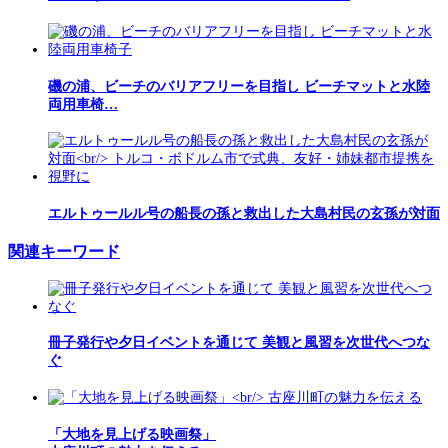
磯の浦、ビーチのバリアフリーを目指し ビーチマットと水陸
両用車椅…
エルトゥールル号の船長の孫と救出した大島村民の玄孫が対面
関連キーワード
冊子発行や夕日イベントを通じて 美観と風習を次世代へつな
ぐ
「大地を見上げる映画祭」