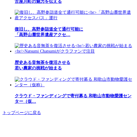
古座川町の魅力を伝える
復旧し、高野参詣道全て通行可能に
「高野山麓世界遺産アクセ…
歴史ある音無茶を復活させる
若い農家の挑戦が始まる
クラウド・ファンディングで寄付募る 和歌山市動物愛護セン
ター（仮…
トップページに戻る