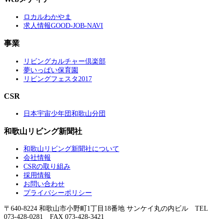
ロカルわかやま
求人情報GOOD-JOB-NAVI
事業
リビングカルチャー倶楽部
夢いっぱい保育園
リビングフェスタ2017
CSR
日本宇宙少年団和歌山分団
和歌山リビング新聞社
和歌山リビング新聞社について
会社情報
CSRの取り組み
採用情報
お問い合わせ
プライバシーポリシー
〒640-8224 和歌山市小野町1丁目18番地 サンケイ丸の内ビル TEL
073-428-0281 FAX 073-428-3421