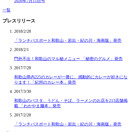
2026年7月11日号
一覧
プレスリリース
2018/2/28
「ランチパスポート和歌山・岩出・紀の川・海南版」発売
2018/2/1
門外不出！和歌山のマル秘メニュー 「秘密のグルメ」発売
2017/7/28
和歌山県内225のカレーが一冊に。感動的にカレーが好きにな
ります！「紀州のカレー本」発売
2017/3/30
和歌山のパスタ、うどん・そば、ラーメンのお店を213店舗掲
載 「わかやま麺本」発売
2017/2/28
「ランチパスポート和歌山・岩出・紀の川・海南版」発売